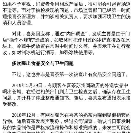
如果不予重视，消费者食用相应产品后，很可能会引起胃肠道
不适等。而对于抽检发现的问题，市场监管部门已经第一时间
通报喜茶管理方，并约谈相关负责人，要求加强环境卫生的洗
消和人员管理。
对此，喜茶回应称，通过“内部调查”，发现主要是由于门
店“操作不规范”造成的，如取冰时把使用过的冰铲直接放在冰
块上、冷藏牛奶放置在常温中时间过久等。并表示正在进行整
改，如对制冰机进行消毒、加强冰块使用等。
多次曝出食品安全与卫生问题
不过，这也并非是喜茶第一次被查出有食品安全问题了。
2019年5月29日，有顾客在喜茶苏州圆融店的外送饮品中
喝出苍蝇。在经过相关部门到店卫生检查之后，确认存在卫生
问题，并开具了停业整改通知书。随后，喜茶发布通报表示接
受整改。
2018年12月，有网友曝光在喜茶的奶茶内喝到疑似指套的
异物。随后喜茶发表声明称，经过公司调查，确认当日事发时
段的饮品制作是严格按流程操作和标准完成的，未发生可能会