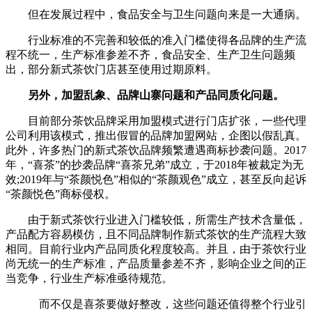
但在发展过程中，食品安全与卫生问题向来是一大通病。
行业标准的不完善和较低的准入门槛使得各品牌的生产流
程不统一，生产标准参差不齐，食品安全、生产卫生问题频
出，部分新式茶饮门店甚至使用过期原料。
另外，加盟乱象、品牌山寨问题和产品同质化问题。
目前部分茶饮品牌采用加盟模式进行门店扩张，一些代理
公司利用该模式，推出假冒的品牌加盟网站，企图以假乱真。
此外，许多热门的新式茶饮品牌频繁遭遇商标抄袭问题。2017
年，“喜茶”的抄袭品牌“喜茶兄弟”成立，于2018年被裁定为无
效;2019年与“茶颜悦色”相似的“茶颜观色”成立，甚至反向起诉
“茶颜悦色”商标侵权。
由于新式茶饮行业进入门槛较低，所需生产技术含量低，
产品配方容易模仿，且不同品牌制作新式茶饮的生产流程大致
相同。目前行业内产品同质化程度较高。并且，由于茶饮行业
尚无统一的生产标准，产品质量参差不齐，影响企业之间的正
当竞争，行业生产标准亟待规范。
而不仅是喜茶要做好整改，这些问题还值得整个行业引