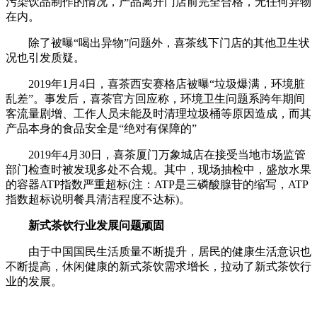
污染饮品制作的情况，产品离开门店前完全合格，无任何异物
在内。
除了被曝“喝出异物”问题外，喜茶线下门店的其他卫生状
况也引发质疑。
2019年1月4日，喜茶西安赛格店被曝“垃圾爆满，环境脏
乱差”。事发后，喜茶官方回应称，环境卫生问题系跨年期间
客流量剧增、工作人员未能及时清理垃圾桶等原因造成，而其
产品本身的食品安全是“绝对有保障的”
2019年4月30日，喜茶厦门万象城店在接受当地市场监管
部门检查时被发现多处不合规。其中，现场抽检中，盛放水果
的容器ATP指数严重超标(注：ATP是三磷酸腺苷的缩写，ATP
指数超标说明餐具清洁程度不达标)。
新式茶饮行业发展问题顽固
由于中国国民生活质量不断提升，居民的健康生活意识也
不断提高，休闲健康的新式茶饮需求增长，拉动了新式茶饮行
业的发展。