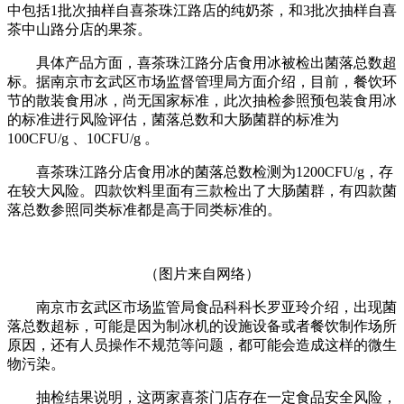
中包括1批次抽样自喜茶珠江路店的纯奶茶，和3批次抽样自喜
茶中山路分店的果茶。
具体产品方面，喜茶珠江路分店食用冰被检出菌落总数超
标。据南京市玄武区市场监督管理局方面介绍，目前，餐饮环
节的散装食用冰，尚无国家标准，此次抽检参照预包装食用冰
的标准进行风险评估，菌落总数和大肠菌群的标准为
100CFU/g 、10CFU/g 。
喜茶珠江路分店食用冰的菌落总数检测为1200CFU/g，存
在较大风险。四款饮料里面有三款检出了大肠菌群，有四款菌
落总数参照同类标准都是高于同类标准的。
（图片来自网络）
南京市玄武区市场监管局食品科科长罗亚玲介绍，出现菌
落总数超标，可能是因为制冰机的设施设备或者餐饮制作场所
原因，还有人员操作不规范等问题，都可能会造成这样的微生
物污染。
抽检结果说明，这两家喜茶门店存在一定食品安全风险，