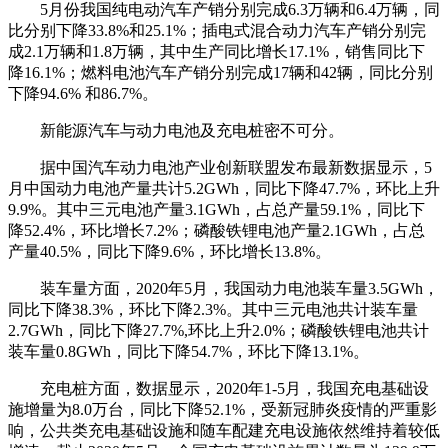
5月份我国纯电动汽车产销分别完成6.3万辆和6.4万辆，同
比分别下降33.8%和25.1%；插电式混合动力汽车产销分别完
成2.1万辆和1.8万辆，其中生产同比增长17.1%，销售同比下
降16.1%；燃料电池汽车产销分别完成17辆和42辆，同比分别
下降94.6% 和86.7%。
新能源汽车与动力电池及充电桩密不可分。
据中国汽车动力电池产业创新联盟发布最新数据显示，5
月中国动力电池产量共计5.2GWh，同比下降47.7%，环比上升
9.9%。其中三元电池产量3.1GWh，占总产量59.1%，同比下
降52.4%，环比增长7.2%；磷酸铁锂电池产量2.1GWh，占总
产量40.5%，同比下降9.6%，环比增长13.8%。
装车量方面，2020年5月，我国动力电池装车量3.5GWh，
同比下降38.3%，环比下降2.3%。其中三元电池共计装车量
2.7GWh，同比下降27.7%,环比上升2.0%；磷酸铁锂电池共计
装车量0.8GWh，同比下降54.7%，环比下降13.1%。
充电桩方面，数据显示，2020年1-5月，我国充电基础设
施增量为8.0万台，同比下降52.1%，受新冠肺炎疫情的严重影
响，公共类充电基础设施和随车配建充电设施依然维持着较低