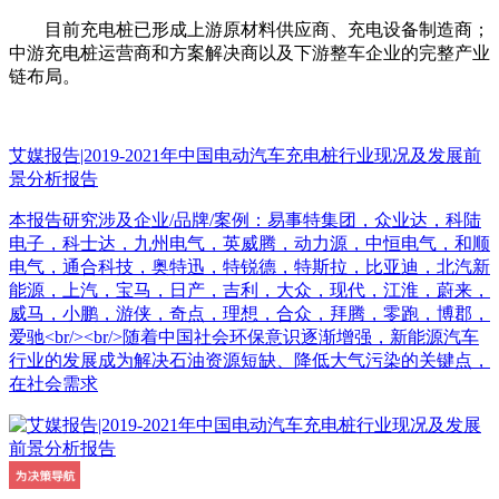
目前充电桩已形成上游原材料供应商、充电设备制造商；
中游充电桩运营商和方案解决商以及下游整车企业的完整产业
链布局。
艾媒报告|2019-2021年中国电动汽车充电桩行业现况及发展前
景分析报告
本报告研究涉及企业/品牌/案例：易事特集团，众业达，科陆
电子，科士达，九州电气，英威腾，动力源，中恒电气，和顺
电气，通合科技，奥特迅，特锐德，特斯拉，比亚迪，北汽新
能源，上汽，宝马，日产，吉利，大众，现代，江淮，蔚来，
威马，小鹏，游侠，奇点，理想，合众，拜腾，零跑，博郡，
爱驰<br/><br/>随着中国社会环保意识逐渐增强，新能源汽车
行业的发展成为解决石油资源短缺、降低大气污染的关键点，
在社会需求