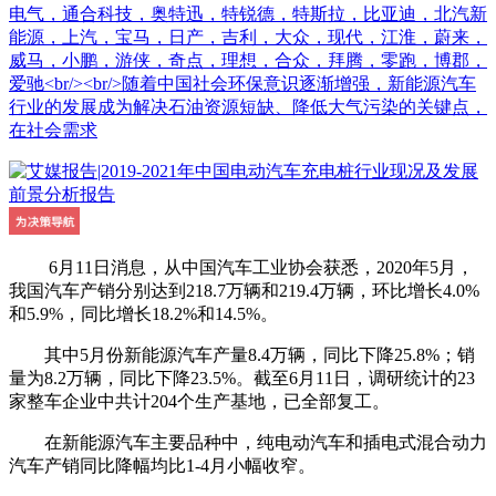
电气，通合科技，奥特迅，特锐德，特斯拉，比亚迪，北汽新
能源，上汽，宝马，日产，吉利，大众，现代，江淮，蔚来，
威马，小鹏，游侠，奇点，理想，合众，拜腾，零跑，博郡，
爱驰<br/><br/>随着中国社会环保意识逐渐增强，新能源汽车
行业的发展成为解决石油资源短缺、降低大气污染的关键点，
在社会需求
6月11日消息，从中国汽车工业协会获悉，2020年5月，
我国汽车产销分别达到218.7万辆和219.4万辆，环比增长4.0%
和5.9%，同比增长18.2%和14.5%。
其中5月份新能源汽车产量8.4万辆，同比下降25.8%；销
量为8.2万辆，同比下降23.5%。截至6月11日，调研统计的23
家整车企业中共计204个生产基地，已全部复工。
在新能源汽车主要品种中，纯电动汽车和插电式混合动力
汽车产销同比降幅均比1-4月小幅收窄。