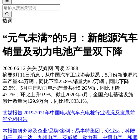
热词：
“元气未满”的5月：新能源汽车
销量及动力电池产量双下降
2020-06-12
关关
艾媒网
阅读 23388
摘要
6月11日消息，从中国汽车工业协会获悉，5月份新能源汽
车产量8.4万辆，同比下降25.8%;销量为8.2万辆，同比下降
23.5%。5月中国动力电池产量共计5.2GWh，同比下降
47.7%，环比上升9.9%。截止2020年5月，全国充电基础设施
累计数量为129.9万台，同比增加33.1%。
艾媒报告|2019-2021年中国电动汽车充电桩行业现况及发展前
景分析报告
本报告研究涉及企业/品牌/案例：易事特集团，众业达，科陆
电子，科士达，九州电气，英威腾，动力源，中恒电气，和顺