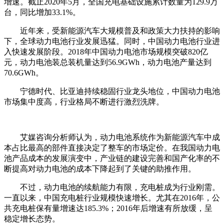
增速。截止2020年5月，全国充电基础设施累计数量为129.9万
台，同比增加33.1%。
近年来，受新能源汽车大规模普及和政策大力扶持的影响
下，全球动力电池行业发展迅猛。同时，中国动力电池行业进
入快速发展阶段。2018年中国动力电池市场规模突破820亿
元，动力电池装总装机量达到56.9GWh，动力电池产量达到
70.6GWh。
宁德时代、比亚迪持续稳固行业龙头地位，中国动力电池
市场集中度高，行业格局不断进行激烈洗牌。
艾媒咨询分析师认为，动力电池系统作为新能源汽车中成
本占比最高的部件直接决定了整车的市场定价。在我国动力电
池产品成本的发展演变中，产业链的建设完善和国产化率的不
断提高对动力电池的成本下降起到了关键的助推作用。
不过，动力电池的续航能力有限，充电桩成为行业刚需。
一直以来，中国充电桩行业规模快速增长。尤其在2016年，公
共充电桩保有量增速达185.3%；2016年后增速有所放缓，呈
稳定增长态势。