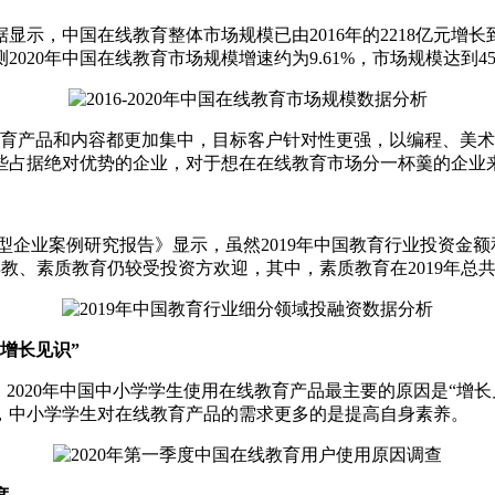
国在线教育整体市场规模已由2016年的2218亿元增长到201
020年中国在线教育市场规模增速约为9.61%，市场规模达到45
产品和内容都更加集中，目标客户针对性更强，以编程、美术
些占据绝对优势的企业，对于想在在线教育市场分一杯羹的企业
型企业案例研究报告》显示，虽然2019年中国教育行业投资金
教、素质教育仍较受投资方欢迎，其中，素质教育在2019年总共
增长见识”
数据显示，2020年中国中小学学生使用在线教育产品最主要的原因是
，中小学学生对在线教育产品的需求更多的是提高自身素养。