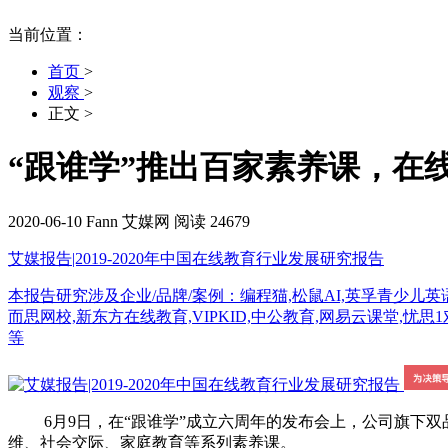
当前位置：
首页
>
观察
>
正文
>
“跟谁学”推出百家素养课，在
2020-06-10
Fann
艾媒网
阅读 24679
艾媒报告|2019-2020年中国在线教育行业发展研究报告
本报告研究涉及企业/品牌/案例：编程猫,松鼠AI,英孚青少儿英语
而思网校,新东方在线教育,VIPKID,中公教育,网易云课堂,忧思
等
6月9日，在“跟谁学”成立六周年的发布会上，公司旗下双品
维、社会交际、家庭教育等系列素养课。