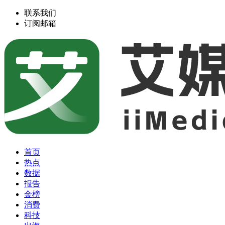
联系我们
订阅邮箱
首页
热点
数据
报告
金榜
消费
科技