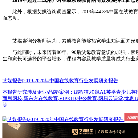
2019年超过三成用户对在线素质教育的前景发展持正面态
此外，根据艾媒咨询调查显示，2019年44.8%中国在线教
面态度。
艾媒咨询分析师认为，素质教育能够拓宽学生知识面并形成
与此同时，未来随着80年、90后父母教育意识的加强，素
生和家长可选择的平台增多，课程内容及教学质量将成为行业
艾媒报告|2019-2020年中国在线教育行业发展研究报告
本报告研究涉及企业/品牌/案例：编程猫,松鼠AI,英孚青少儿英语
而思网校,新东方在线教育,VIPKID,中公教育,网易云课堂,忧思
等