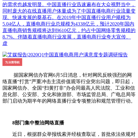
的需求也越发明显。中国直播行业迅速遍布在大众视野当中，
同时庞大的在线直播用户体量成为了中国直播电商行业流量变
现、快速发展的奠基石。在2019年中国直播行业用户规模为
5.04亿人，直播电商行业总规模为4338亿元，预计2020年国内
直播电商销售规模将达到9610亿元，约占中国网络零售规模的
8.7%。伴随着直播电商行业发展，直播电商行业夸大宣传、
虚
据国家网信办官网6月5日消息，针对网民反映强烈的网
络直播“打赏”严重冲击主流价值观等行业突出问题，即日起，
国家网信办、全国“扫黄打非”办会同最高人民法院、工业和信
息化部、公安部、文化和旅游部、市场监管总局、广电总局等
部门启动为期半年的网络直播行业专项整治和规范管理行动。
8部门集中整治网络直播
近日，根据群众举报线索并经核查取证，首批依法依规对