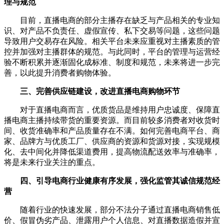
理与规范
目前，直播电商的部分主播存在缺乏与产品相关的专业知
识、对产品不负责任、虚假宣传、私下交易等问题，这些问题
导致用户交易存在风险。相关平台未来应重视对主播素质的管
控并加强对主播群体的规范。与此同时，平台的管理与运营经
验不断积累并逐渐固化成标准、制度和规范，未来将进一步完
善，以此提升消费者购物体验。
三、完善供应链建设，改进直播电商购物环节
对于直播电商而言，优质货品是维持用户忠诚度、保障直
播电商主播持续带货的重要资源。而目前较多消费者对收货时
间、收货准确率和产品质量存在不满。如何完善电商平台、商
家、品牌方与优质工厂、供应商的资源和货源对接，实现规模
化、去中间化并降低渠道费用，提高物流配送效率与准确率，
将是未来行业关注的重点。
四、引导电商行业健康有序发展，强化监管其诚信规范经
营
随着行业的快速发展，部分不法分子通过直播电商销售低
价、假冒伪劣产品、泄露用户个人信息、对直播数据造假并宣