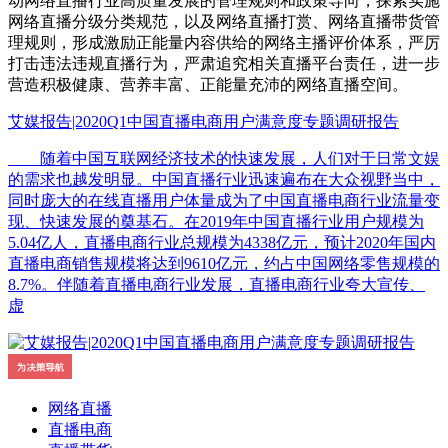
动网络直播行业高质量发展的管理规则和政策导向，探索实施
网络直播分级分类规范，以及网络直播打赏、网络直播带货管
理规则，形成激励正能量内容供给的网络主播评价体系，严厉
打击违法违规直播行为，严肃追究相关直播平台责任，进一步
营造积极健康、营养丰富、正能量充沛的网络直播空间。
艾媒报告|2020Q1中国直播电商用户满意度专题调研报告
随着中国互联网经济技术的快速发展，人们对于日常文娱
的需求也越发明显。中国直播行业迅速遍布在大众视野当中，
同时庞大的在线直播用户体量成为了中国直播电商行业流量变
现、快速发展的奠基石。在2019年中国直播行业用户规模为
5.04亿人，直播电商行业总规模为4338亿元，预计2020年国内
直播电商销售规模将达到9610亿元，约占中国网络零售规模的
8.7%。伴随着直播电商行业发展，直播电商行业夸大宣传、
虚
网络直播
直播电商