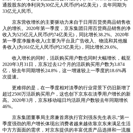
通股股东的净利润为30亿元人民币(约4亿美元)，去年同期为
33亿元人民币。
京东营收增长的主要驱动力来自于日用百货类商品销售收
入的增长。2020年第一季度，京东集团日用百货商品销售的净
收入为525亿元人民币(约74亿美元)，同比增长38.2%。2020年
第一季度净服务收入(主要为平台及广告收入、物流和其他服
务收入)为161亿元人民币(约23亿美元)，同比增长29.6%。
收入增长的同时，活跃购买用户数也同时大幅增长，截至
2020年3月31日，京东过去12个月的活跃购买用户数为3.874
亿，较去年同期增长24.8%，这一增速较上一季度的18.6%再
次提速。
更难得的是，在一季度相对淡季的行业背景下仍旧新增了
超过2500万活跃购买用户，这也创下京东在淡季用户增长的新
高。2020年3月，京东移动端日均活跃用户数较去年同期增长
46%。
京东集团董事局主席兼首席执行官刘强东先生表示,“第一
季度强劲的用户增长体现出消费者越来越依靠京东来满足生活
中方方面面的需求，对京东提供的丰富优质产品选择和一流服