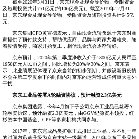
截至2020年3月31日，京东现金及现金等价物、受限资金
及短期投资共计751亿元(约106亿美元)。截至2019年12月31
日，京东现金及现金等价物、受限资金及短期投资共计645亿
元。
京东集团CFO黄宣德表示，自由现金流转负源于京东对商
家提供了预付款支持，帮助供应商、品牌与商家共渡难关。随
着疫情受控，商家开始复工，相信现金流会逐渐转好。
京东预计，2020年第二季度净收入介于1800亿元人民币至
1950亿元人民币之间，同比增长为20%至30%之间。京东表
示，此业绩展望体现了京东当前的初步预期，并假设新冠疫情
不会在第二季度余下的时间内对京东的运营造成任何重大意外
干扰。
京东工业品签署A轮融资协议，预计融资2.3亿美元
京东集团透露，今年4月旗下子公司京东工业品已签署A
轮融资协议，预计融资2.3亿美元，由GGV纪源资本领投，红
杉资本中国基金、CPE等多家机构共同参与。
2017年，京东完成品类扩张正式推出工业品，在不到一年
的时间内迅速升级为京东主站一级频道。2019年京东工业品推