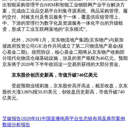
出智能采购管理平台iSRM和智能工业物联网产业平台解决方
案，完成由工业品交易平台到集寻源系统、商品采购管理、履
约交付、对账支付及售后服务于一体，覆盖供应链管理上、
中、下游的管理行为数字化及资源服务一体化平台的升级蜕
变，形成了工业互联网落地的“京东模式”。
此外，2020年1月，京东物流地产集团(京东物产)与新加
坡政府投资公司GIC合作共同成立了第二只物流地产基金(核
心基金二期)。按照协议，核心基金二期将从京东物产收购部
分现代化物流仓储基础设施，涉及的资产规模为46亿元。预期
京东将于2020年下半年收回这一交易所获得的大部分资金。
京东股价创历史新高，市值升破740亿美元
受超预期业绩刺激，京东股价高开高走，截至收盘，京东
股价大涨3.86%报50.85美元，创收盘历史新高，市值升破740
亿美元。
艾媒报告|2020年H1中国直播电商平台生态链布局及典型案例
数据分析报告