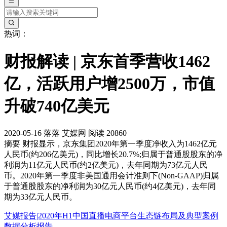
热词：
财报解读 | 京东首季营收1462
亿，活跃用户增2500万，市值
升破740亿美元
2020-05-16
落落
艾媒网
阅读 20860
摘要
财报显示，京东集团2020年第一季度净收入为1462亿元
人民币(约206亿美元)，同比增长20.7%;归属于普通股股东的净
利润为11亿元人民币(约2亿美元)，去年同期为73亿元人民
币。2020年第一季度非美国通用会计准则下(Non-GAAP)归属
于普通股股东的净利润为30亿元人民币(约4亿美元)，去年同
期为33亿元人民币。
艾媒报告|2020年H1中国直播电商平台生态链布局及典型案例
数据分析报告