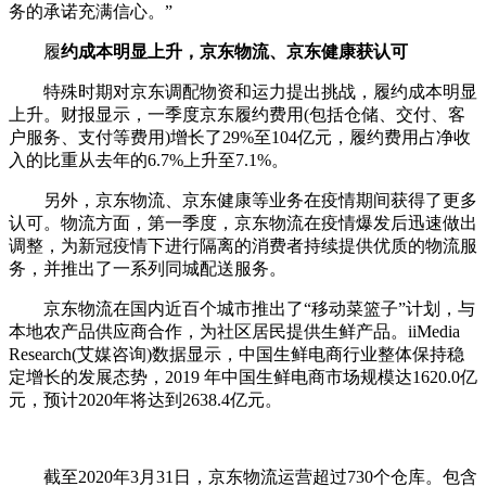
务的承诺充满信心。”
履
约成本明显上升，京东物流、京东健康获认可
特殊时期对京东调配物资和运力提出挑战，履约成本明显
上升。财报显示，一季度京东履约费用(包括仓储、交付、客
户服务、支付等费用)增长了29%至104亿元，履约费用占净收
入的比重从去年的6.7%上升至7.1%。
另外，京东物流、京东健康等业务在疫情期间获得了更多
认可。物流方面，第一季度，京东物流在疫情爆发后迅速做出
调整，为新冠疫情下进行隔离的消费者持续提供优质的物流服
务，并推出了一系列同城配送服务。
京东物流在国内近百个城市推出了“移动菜篮子”计划，与
本地农产品供应商合作，为社区居民提供生鲜产品。iiMedia
Research(艾媒咨询)数据显示，中国生鲜电商行业整体保持稳
定增长的发展态势，2019 年中国生鲜电商市场规模达1620.0亿
元，预计2020年将达到2638.4亿元。
截至2020年3月31日，京东物流运营超过730个仓库。包含