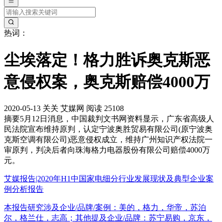
热词：
尘埃落定！格力胜诉奥克斯恶
意侵权案，奥克斯赔偿4000万
2020-05-13
关关
艾媒网
阅读 25108
摘要
5月12日消息，中国裁判文书网资料显示，广东省高级人
民法院宣布维持原判，认定宁波奥胜贸易有限公司(原宁波奥
克斯空调有限公司)恶意侵权成立，维持广州知识产权法院一
审原判，判决后者向珠海格力电器股份有限公司赔偿4000万
元。
艾媒报告|2020年H1中国家电细分行业发展现状及典型企业案
例分析报告
本报告研究涉及企业/品牌/案例：美的，格力，华帝，苏泊
尔，格兰仕，志高；其他提及企业/品牌：苏宁易购，京东，