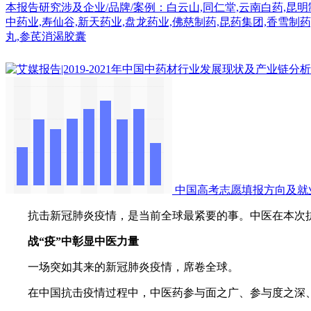
本报告研究涉及企业/品牌/案例：白云山,同仁堂,云南白药,昆明制
中药业,寿仙谷,新天药业,盘龙药业,佛慈制药,昆药集团,香雪制
丸,参芪消渴胶囊
中国高考志愿填报方向及就
抗击新冠肺炎疫情，是当前全球最紧要的事。中医在本次抗疫
战“疫”中彰显中医力量
一场突如其来的新冠肺炎疫情，席卷全球。
在中国抗击疫情过程中，中医药参与面之广、参与度之深、