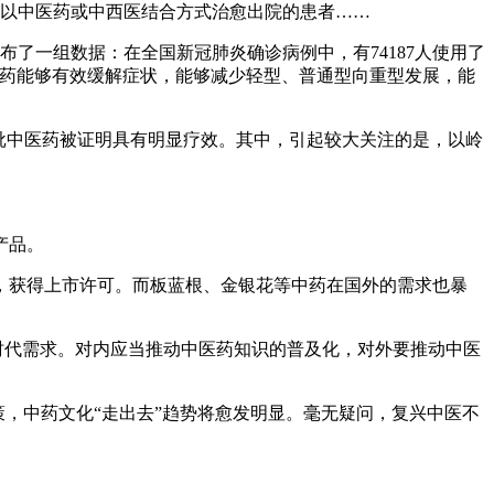
以中医药或中西医结合方式治愈出院的患者……
了一组数据：在全国新冠肺炎确诊病例中，有74187人使用了
。中医药能够有效缓解症状，能够减少轻型、普通型向重型发展，能
批中医药被证明具有明显疗效。其中，引起较大关注的是，以岭
产品。
获得上市许可。而板蓝根、金银花等中药在国外的需求也暴
时代需求。对内应当推动中医药知识的普及化，对外要推动中医
政策，中药文化“走出去”趋势将愈发明显。毫无疑问，复兴中医不