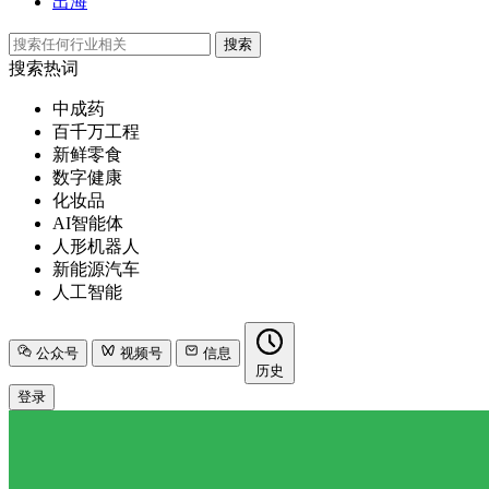
出海
搜索
搜索热词
中成药
百千万工程
新鲜零食
数字健康
化妆品
AI智能体
人形机器人
新能源汽车
人工智能
公众号
视频号
信息
历史
登录