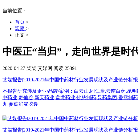
当前位置：
首页
>
观察
>
正文
>
中医正“当归”，走向世界是时
2020-04-27
柒柒
艾媒网
阅读 25391
艾媒报告|2019-2021年中国中药材行业发展现状及产业链分析
本报告研究涉及企业/品牌/案例：白云山,同仁堂,云南白药,昆明制
中药业,寿仙谷,新天药业,盘龙药业,佛慈制药,昆药集团,香雪制
丸,参芪消渴胶囊
艾媒报告|2019-2021年中国中药材行业发展现状及产业链分析