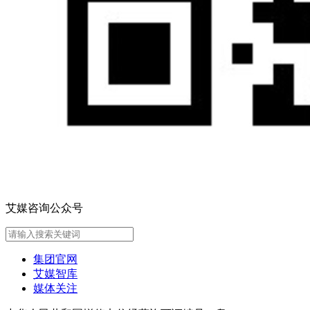
艾媒咨询公众号
集团官网
艾媒智库
媒体关注