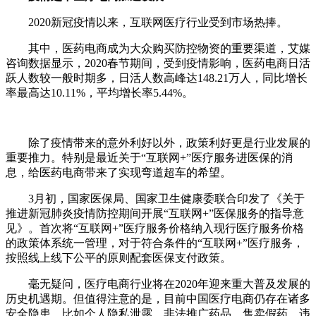
2020新冠疫情以来，互联网医疗行业受到市场热捧。
其中，医药电商成为大众购买防控物资的重要渠道，艾媒
咨询数据显示，2020春节期间，受到疫情影响，医药电商日活
跃人数较一般时期多，日活人数高峰达148.21万人，同比增长
率最高达10.11%，平均增长率5.44%。
除了疫情带来的意外利好以外，政策利好更是行业发展的
重要推力。特别是最近关于“互联网+”医疗服务进医保的消
息，给医药电商带来了实现弯道超车的希望。
3月初，国家医保局、国家卫生健康委联合印发了《关于
推进新冠肺炎疫情防控期间开展“互联网+”医保服务的指导意
见》。首次将“互联网+”医疗服务价格纳入现行医疗服务价格
的政策体系统一管理，对于符合条件的“互联网+”医疗服务，
按照线上线下公平的原则配套医保支付政策。
毫无疑问，医疗电商行业将在2020年迎来重大普及发展的
历史机遇期。但值得注意的是，目前中国医疗电商仍存在诸多
安全隐患，比如个人隐私泄露、非法推广药品、售卖假药、违