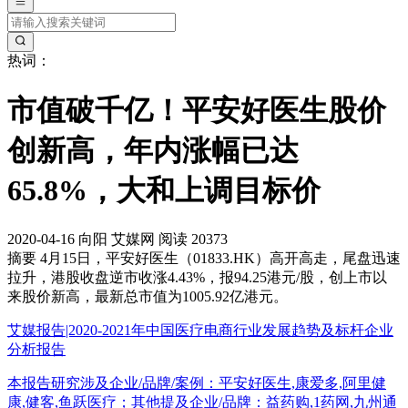
热词：
市值破千亿！平安好医生股价
创新高，年内涨幅已达
65.8%，大和上调目标价
2020-04-16
向阳
艾媒网
阅读 20373
摘要
4月15日，平安好医生（01833.HK）高开高走，尾盘迅速
拉升，港股收盘逆市收涨4.43%，报94.25港元/股，创上市以
来股价新高，最新总市值为1005.92亿港元。
艾媒报告|2020-2021年中国医疗电商行业发展趋势及标杆企业
分析报告
本报告研究涉及企业/品牌/案例：平安好医生,康爱多,阿里健
康,健客,鱼跃医疗；其他提及企业/品牌：益药购,1药网,九州通