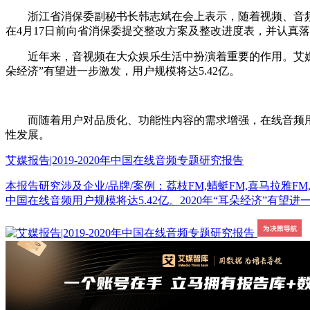
浙江省消保委副秘书长韩志斌在会上表示，随着视频、音频
在4月17日前向省消保委提交整改方案及整改进度表，并认真
近年来，音视频在大众娱乐生活中扮演着重要的作用。艾媒咨询数
朵经济”有望进一步激发，用户规模将达5.42亿。
而随着用户对品质化、功能性内容的需求增强，在线音频用
性发展。
艾媒报告|2019-2020年中国在线音频专题研究报告
本报告研究涉及企业/品牌/案例：荔枝FM,蜻蜓FM,喜马拉雅FM,懒人
中国在线音频用户规模将达5.42亿。2020年“耳朵经济”有望进一步