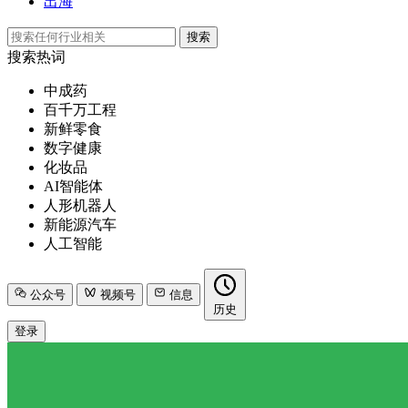
出海
搜索
搜索热词
中成药
百千万工程
新鲜零食
数字健康
化妆品
AI智能体
人形机器人
新能源汽车
人工智能
公众号
视频号
信息
历史
登录