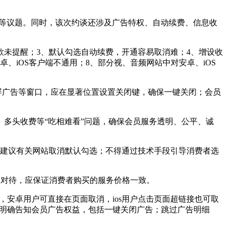
”等议题。同时，该次约谈还涉及广告特权、自动续费、信息收
款未提醒；3、默认勾选自动续费，开通容易取消难；4、增设收
、iOS客户端不通用；8、部分视、音频网站中对安卓、iOS
开屏广告等窗口，应在显著位置设置关闭键，确保一键关闭；会员
多头收费等“吃相难看”问题，确保会员服务透明、公平、诚
建议有关网站取消默认勾选；不得通过技术手段引导消费者选
别对待，应保证消费者购买的服务价格一致。
安卓用户可直接在页面取消，ios用户点击页面超链接也可取
将明确告知会员广告权益，包括一键关闭广告；跳过广告明细