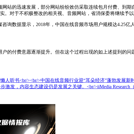
网站的迅速发展，部分网站纷纷效仿采取连续包月付费、到期自
落实。对于不积极整改的相关视、音频网站，省消保委将继续予
据显示，2018年，中国在线音频市场用户规模达4.25亿人
户的付费意愿逐渐提升。但在这个过程出现的如上述提到的问题
听书<br/><br/>中国在线音频行业迎“耳朵经济”蓬勃发展新时期。i
激发，内容生态建设仍是发展之关键。<br/>iiMedia Resear