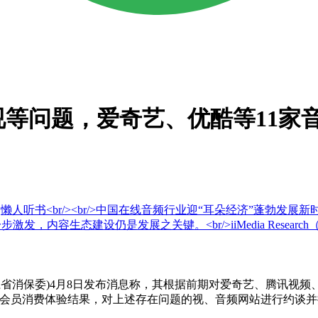
等问题，爱奇艺、优酷等11家
听书<br/><br/>中国在线音频行业迎“耳朵经济”蓬勃发展新时期。i
激发，内容生态建设仍是发展之关键。<br/>iiMedia Resear
消保委)4月8日发布消息称，其根据前期对爱奇艺、腾讯视频、
的会员消费体验结果，对上述存在问题的视、音频网站进行约谈并