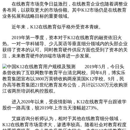
在线教育市场竞争日益激烈，在线教育企业也随着调整业
务布局，以获取更大的市场份额。其中K12市场仍是在线教育
业务拓展和战略目标的重要领域。
近年来，K12在线教育似乎格外受资本青睐。
2019年第一季度，资本对于K12在线教育的融资依旧火
热。一对一学科辅导、少儿英语等垂直细分领域内的头部企业
获得了资本的认可。同时教育硬件供应方面也受到了资本的关
注，未来教育硬件的B端市场将进一步发展。
2019年5月，今日头
条曾收购了互联网数学教育平台清北网校。同年6月，博实乐
教育集团宣布以3800万英镑收购两座英国K12学校。9月，民
办高等教育集团21世纪教育发布公告，共计以5320万元收购浙
江省两所培训机构控股权。
进入2020年以来，受疫情影响，K12在线教育平台跟谁学
股价一路高涨，较2019年上市当天涨幅超273%。
艾媒咨询分析师认为，相对于其他在线教育细分领域，
K12在线教育市场需求大，渗透率较高。随着社会对教育程度