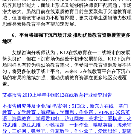
培养其思维能力，而线上形式又能够解决师资匹配问题，市场
潜力较大。虽然目前在线素质教育目前主要聚焦于兴趣教育领
域，但随着该市场潜力不断被挖掘，更关注学生逻辑能力数理
思维类素质教育平台有望加速发展。
6、平台将加强下沉市场开发 推动优质教育资源覆盖更多
地区
艾媒咨询分析师认为，K12在线教育在一二线城市的发展
势头良好，但在下沉市场仍然处于初步发展阶段。K12下沉市
场同样具有较为强烈的教育需求，但受限于教育资源发展不均
匀，将更多依赖于线上平台。未来K12在线教育平台在下沉市
场的布局将继续加强，推动优质教育资源在更多地区实现覆
盖。
艾媒报告|2019上半年中国K12在线教育行业研究报告
本报告研究涉及企业/品牌/案例：51Talk，新东方在线，掌门
教育，乂学教育，编程猫，学而思，作业帮，VIPKID,米乐英
语，海风教育，学霸君1对1，沪江网校，美术宝，爱棋道，火
花思维，豌豆思维，小猿搜题，一起作业，哒哒英语，溢米辅
导，三好网，弹琴吧，洋葱数学，作业盒子，爱因思维，慧满