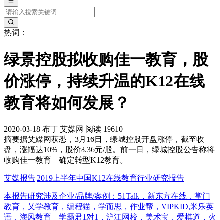
热词：
绿景控股拟收购佳一教育，股
价涨停，持续升温的K12在线
教育将如何发展？
2020-03-18
布丁
艾媒网
阅读 19610
摘要
据艾媒网获悉，3月16日，绿城控股开盘涨停，截至收
盘，涨幅达10%，股价8.36元/股。前一日，绿城控股公告称将
收购佳一教育，确定转型K12教育。
艾媒报告|2019上半年中国K12在线教育行业研究报告
本报告研究涉及企业/品牌/案例：51Talk，新东方在线，掌门
教育，乂学教育，编程猫，学而思，作业帮，VIPKID,米乐英
语，海风教育，学霸君1对1，沪江网校，美术宝，爱棋道，火