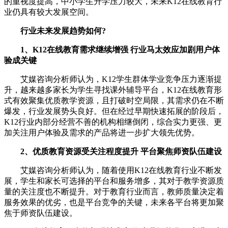
的重视度提高，中小学生升学压力较大，未来K12在线教育行
业仍具有较大发展空间。
行业未来发展趋势如何?
1、K12在线教育需求继续增强 行业马太效应加剧用户体
验成关键
艾媒咨询分析师认为，K12学生群体学业竞争压力逐渐提
升，越来越多家长为学生寻找课外辅导平台，K12在线教育形
式有效聚集优质教学资源，且打破时空局限，其需求仍在不断
爆发，行业发展势头良好。但在经过早期快速拓展的阶段后，
K12行业内部分经营不善的机构相继倒闭，综合实力更强、更
加关注用户体验及需求的产品将进一步扩大领先优势。
2、优质教育资源受关注程度提升 平台聚焦师资队伍建设
艾媒咨询分析师认为，随着使用K12在线教育行业不断发
展，学生和家长可选择的平台和服务增多，其对于教学资源质
量的关注度也不断提升。对于教育行业而言，教师质量决定着
服务效果的优劣，也是平台竞争的关键，未来各平台将更加聚
焦于师资队伍建设。