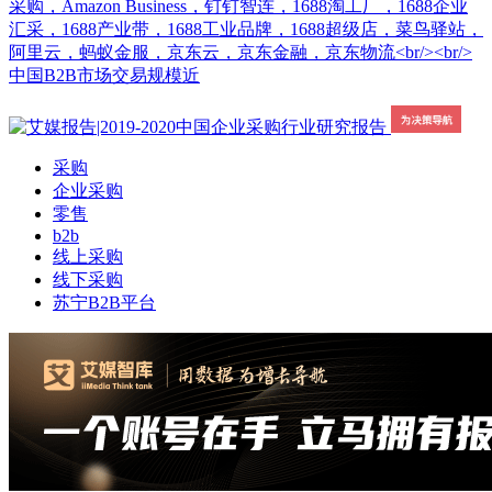
采购，Amazon Business，钉钉智连，1688淘工厂，1688企业
汇采，1688产业带，1688工业品牌，1688超级店，菜鸟驿站，
阿里云，蚂蚁金服，京东云，京东金融，京东物流<br/><br/>
中国B2B市场交易规模近
采购
企业采购
零售
b2b
线上采购
线下采购
苏宁B2B平台