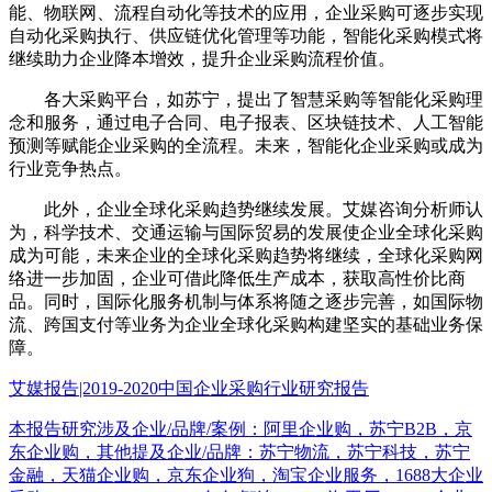
能、物联网、流程自动化等技术的应用，企业采购可逐步实现
自动化采购执行、供应链优化管理等功能，智能化采购模式将
继续助力企业降本增效，提升企业采购流程价值。
各大采购平台，如苏宁，提出了智慧采购等智能化采购理
念和服务，通过电子合同、电子报表、区块链技术、人工智能
预测等赋能企业采购的全流程。未来，智能化企业采购或成为
行业竞争热点。
此外，企业全球化采购趋势继续发展。艾媒咨询分析师认
为，科学技术、交通运输与国际贸易的发展使企业全球化采购
成为可能，未来企业的全球化采购趋势将继续，全球化采购网
络进一步加固，企业可借此降低生产成本，获取高性价比商
品。同时，国际化服务机制与体系将随之逐步完善，如国际物
流、跨国支付等业务为企业全球化采购构建坚实的基础业务保
障。
艾媒报告|2019-2020中国企业采购行业研究报告
本报告研究涉及企业/品牌/案例：阿里企业购，苏宁B2B，京
东企业购，其他提及企业/品牌：苏宁物流，苏宁科技，苏宁
金融，天猫企业购，京东企业狗，淘宝企业服务，1688大企业