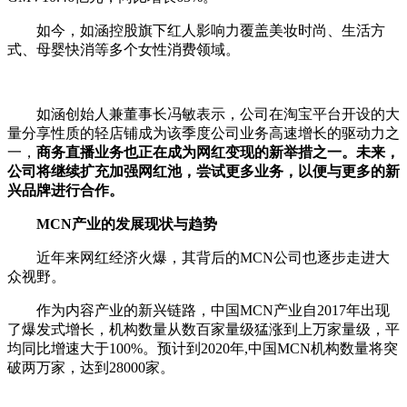
如今，如涵控股旗下红人影响力覆盖美妆时尚、生活方
式、母婴快消等多个女性消费领域。
如涵创始人兼董事长冯敏表示，公司在淘宝平台开设的大
量分享性质的轻店铺成为该季度公司业务高速增长的驱动力之
一，
商务直播业务也正在成为网红变现的新举措之一。未来，
公司将继续扩充加强网红池，尝试更多业务，以便与更多的新
兴品牌进行合作。
MCN产业的发展现状与趋势
近年来网红经济火爆，其背后的MCN公司也逐步走进大
众视野。
作为内容产业的新兴链路，中国MCN产业自2017年出现
了爆发式增长，机构数量从数百家量级猛涨到上万家量级，平
均同比增速大于100%。预计到2020年,中国MCN机构数量将突
破两万家，达到28000家。