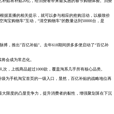
亿补贴将补贴20亿，给消费者带来最实惠的春节购物体验。消费
要根据直播的相关提示，就可以参与相应的抢购活动，以极致价
宝购物车”互动，“清空购物车”的数量达到50000台，是
，推出"百亿补贴"。去年618期间拼多多便启动了“百亿补
续将会成为常态化。
万人次，上线商品超过1000款，覆盖淘系几乎所有核心品类。
升级为手机淘宝首页的一级入口，显然，百亿补贴的战略地位再
最大限度的凸显竞争力，提升消费者的黏性，增强聚划算在下沉