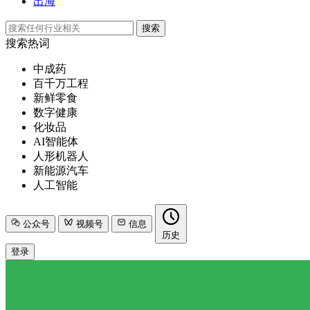
出海
搜索
搜索热词
中成药
百千万工程
新鲜零食
数字健康
化妆品
AI智能体
人形机器人
新能源汽车
人工智能
公众号
视频号
信息
历史
登录