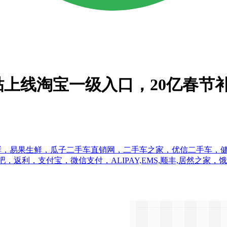
上线淘宝一级入口，20亿春节
优鲜，易果生鲜，瓜子二手车直销网，二手车之家，优信二手车，健客
支付宝，微信支付，ALIPAY,EMS,顺丰,居然之家，饿了么，盒马