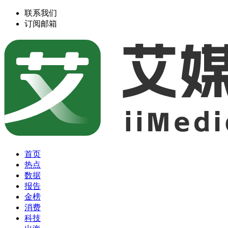
联系我们
订阅邮箱
首页
热点
数据
报告
金榜
消费
科技