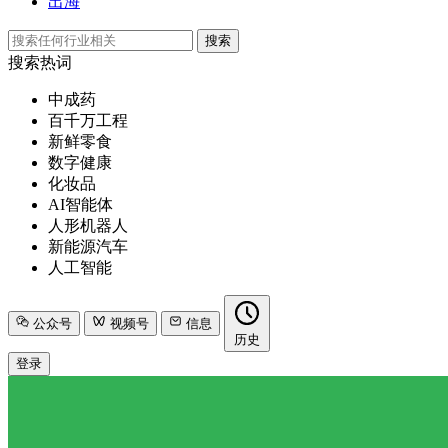
出海
搜索
搜索热词
中成药
百千万工程
新鲜零食
数字健康
化妆品
AI智能体
人形机器人
新能源汽车
人工智能
公众号
视频号
信息
历史
登录