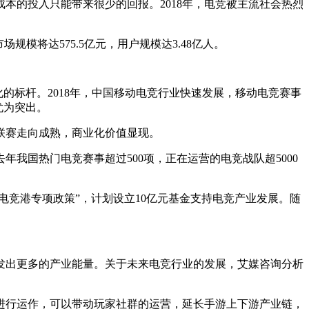
的投入只能带来很少的回报。2018年，电竞被主流社会热烈
年市场规模将达575.5亿元，用户规模达3.48亿人。
的标杆。2018年，中国移动电竞行业快速发展，移动电竞赛事
尤为突出。
联赛走向成熟，商业化价值显现。
国热门电竞赛事超过500项，正在运营的电竞战队超5000
竞港专项政策”，计划设立10亿元基金支持电竞产业发展。随
出更多的产业能量。关于未来电竞行业的发展，艾媒咨询分析
进行运作，可以带动玩家社群的运营，延长手游上下游产业链，