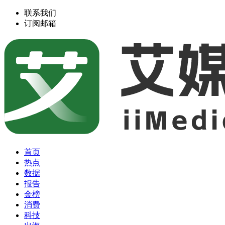
联系我们
订阅邮箱
首页
热点
数据
报告
金榜
消费
科技