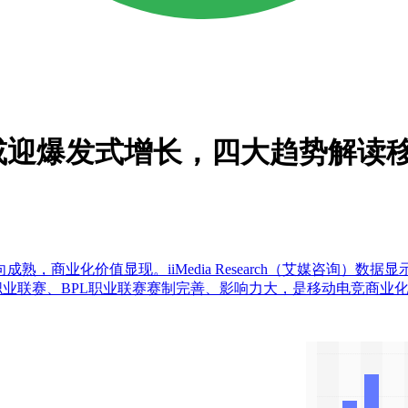
或迎爆发式增长，四大趋势解读
业化价值显现。iiMedia Research（艾媒咨询）数据显
L职业联赛赛制完善、影响力大，是移动电竞商业化的标杆。<br><br>As 