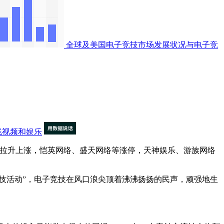
全球及美国电子竞技市场发展状况与电子竞
线视频和娱乐
盘快速拉升上涨，恺英网络、盛天网络等涨停，天神娱乐、游族网络
技活动”，电子竞技在风口浪尖顶着沸沸扬扬的民声，顽强地生