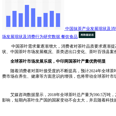
中国抹茶产业发展现状及消
场发展现状及消费行为研究数据
餐饮食品
中国茶叶需求量逐渐增大，消费者对茶叶品质要求逐渐提高。近
状、中国茶叶市场发展概况、茶类进出口变化、茶叶百强县案
全球茶叶市场发展乐观，中印两国茶叶产量优势明显
随着消费者对茶叶接受度的不断提高，预计2024年全球茶叶
费市场在养生、健康等方面意识的增强，也将带动全球茶叶市
艾媒咨询数据显示，2018年全球茶叶总产量为590.5万吨，其中中
影响，短期內茶叶生产国的国家变动不会太大，并且随着科技