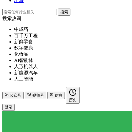
出海
搜索
搜索热词
中成药
百千万工程
新鲜零食
数字健康
化妆品
AI智能体
人形机器人
新能源汽车
人工智能
公众号
视频号
信息
历史
登录