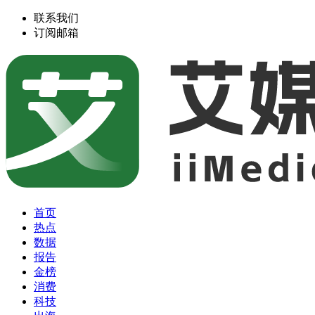
联系我们
订阅邮箱
首页
热点
数据
报告
金榜
消费
科技