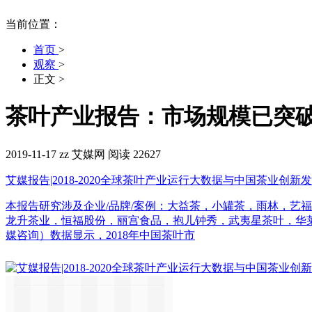
当前位置：
首页
>
观察
>
正文
>
茶叶产业报告：市场规模已突破
2019-11-17
zz
艾媒网
阅读 22627
艾媒报告|2018-2020全球茶叶产业运行大数据与中国茶业创
本报告研究涉及企业/品牌/案例：大益茶，小罐茶，雨林，艺
龙升茶业，恒福股份，丽宫食品，抱儿钟秀，武夷星茶叶，华莱生物科技
媒咨询）数据显示，2018年中国茶叶市