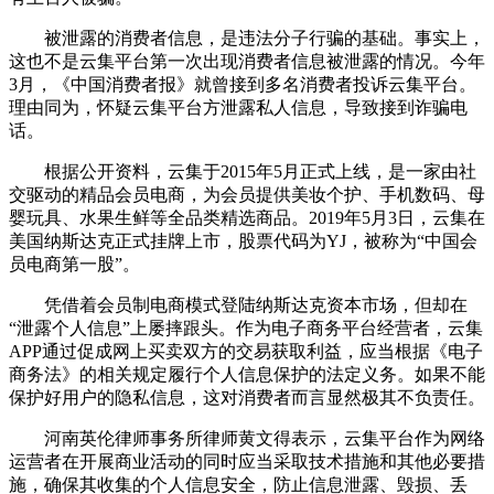
被泄露的消费者信息，是违法分子行骗的基础。事实上，
这也不是云集平台第一次出现消费者信息被泄露的情况。今年
3月，《中国消费者报》就曾接到多名消费者投诉云集平台。
理由同为，怀疑云集平台方泄露私人信息，导致接到诈骗电
话。
根据公开资料，云集于2015年5月正式上线，是一家由社
交驱动的精品会员电商，为会员提供美妆个护、手机数码、母
婴玩具、水果生鲜等全品类精选商品。2019年5月3日，云集在
美国纳斯达克正式挂牌上市，股票代码为YJ，被称为“中国会
员电商第一股”。
凭借着会员制电商模式登陆纳斯达克资本市场，但却在
“泄露个人信息”上屡摔跟头。作为电子商务平台经营者，云集
APP通过促成网上买卖双方的交易获取利益，应当根据《电子
商务法》的相关规定履行个人信息保护的法定义务。如果不能
保护好用户的隐私信息，这对消费者而言显然极其不负责任。
河南英伦律师事务所律师黄文得表示，云集平台作为网络
运营者在开展商业活动的同时应当采取技术措施和其他必要措
施，确保其收集的个人信息安全，防止信息泄露、毁损、丢