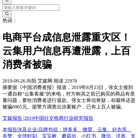
热词：
电商平台成信息泄露重灾区！
云集用户信息再遭泄露，上百
消费者被骗
2019-09-26
向阳
艾媒网
阅读 22978
摘要
据《中国消费者报》报道，2019年8月23日，张女士接到
一通自称“云集客服”的来电，对方称其之前已购买的商品有质
量问题，要给消费者进行退款。张女士将信将疑，却最终还是
被骗6965元。据警方调查出涉案账户，已有上百人被骗。
艾媒报告 |2019中国社交电商行业研究报告
本报告涉及企业/品牌包括：拼多多、微盟、云集、好衣库、
有赞、全球时刻、宝宝树、蘑菇街、小红书、微信、洋葱、支