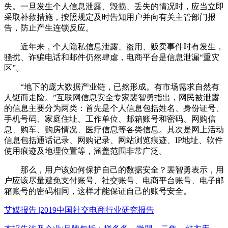
失。一旦发生个人信息泄露、毁损、丢失的情况时，应当立即
采取补救措施，按照规定及时告知用户并向有关主管部门报
告，防止产生连锁反应。
近年来，个人隐私信息泄露、盗用、贩卖事件时有发生，
骚扰、诈骗电话和邮件仍然肆虐，电商平台是信息泄漏“重灾
区”。
“地下的庞大数据产业链，已然形成。有市场需求自然有
人铤而走险。”互联网信息安全专家裴智勇指出，网民被泄露
的信息主要分为两类：首先是个人信息包括姓名、身份证号、
手机号码、家庭住址、工作单位、邮箱账号和密码、网购信
息、购车、购房情况、医疗信息等各类信息。其次是网上活动
信息包括通话记录、网购记录、网站浏览痕迹、IP地址、软件
使用痕迹及地理位置等，涵盖范围非常广泛。
那么，用户该如何保护自己的数据安全？裴智勇表示，用
户应该尽量避免支付账号、社交账号、电商平台账号、电子邮
箱账号的密码相同，这样才能保证自己的账号安全。
艾媒报告 |2019中国社交电商行业研究报告