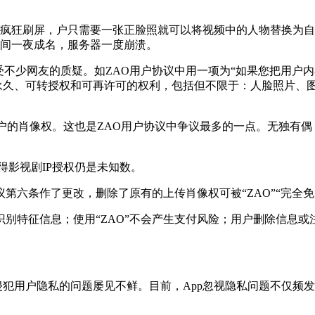
络疯狂刷屏，户只需要一张正脸照就可以将视频中的人物替换为自
日晚间一夜成名，服务器一度崩溃。
受不少网友的质疑。如ZAO用户协议中用一项为“如果您把用户
、永久、可转授权和可再许可的权利，包括但不限于：人脸照片、
像权。这也是ZAO用户协议中争议最多的一点。无独有偶，一键变老
影视剧IP授权仍是未知数。
第六条作了更改，删除了原有的上传肖像权可被“ZAO”“完全
别特征信息；使用“ZAO”不会产生支付风险；用户删除信息或
犯用户隐私的问题屡见不鲜。目前，App忽视隐私问题不仅频