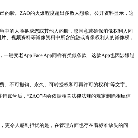
己的脸。ZAO的火爆程度超出多数人想象。公开资料显示，这
内容中的人脸换成您或其他人的脸，您同意或确保消像权利人同
图片、视频资料等肖像资料中所含的您或肖像权利人的肖像权，
App Face App同样有类似条款，这款App也因涉嫌过
免费、不可撤销、永久、可转授权和可再许可的权利”等文字。
注销账号后，“ZAO”均会依据相关法律法规的规定删除相应信
发，更令人感到担忧的是，在管理方面也存在着标准缺失的问