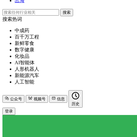
出海
搜索
搜索热词
中成药
百千万工程
新鲜零食
数字健康
化妆品
AI智能体
人形机器人
新能源汽车
人工智能
公众号
视频号
信息
历史
登录