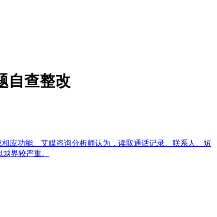
题自查整改
成相应功能。艾媒咨询分析师认为，读取通话记录、联系人、短
似越界较严重。