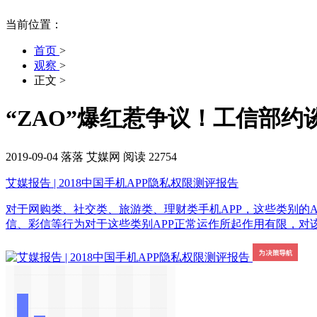
当前位置：
首页
>
观察
>
正文
>
“ZAO”爆红惹争议！工信部
2019-09-04
落落
艾媒网
阅读 22754
艾媒报告 | 2018中国手机APP隐私权限测评报告
对于网购类、社交类、旅游类、理财类手机APP，这些类别的
信、彩信等行为对于这些类别APP正常运作所起作用有限，对