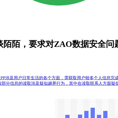
约谈陌陌，要求对ZAO数据安全问
APP涉及用户日常生活的各个方面，需获取用户较多个人信息完
该部分信息的读取涉及疑似越界行为，其中在读取联系人方面疑