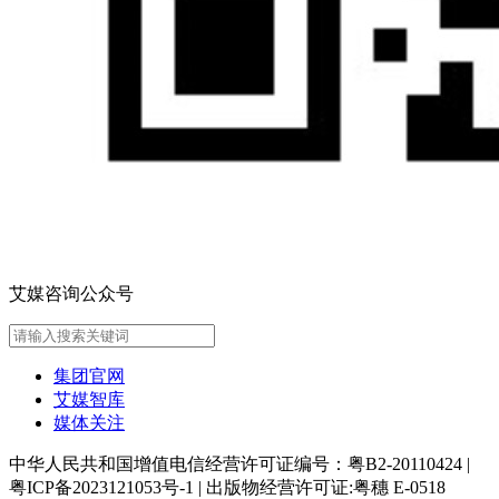
艾媒咨询公众号
集团官网
艾媒智库
媒体关注
中华人民共和国增值电信经营许可证编号：粤B2-20110424
|
粤ICP备2023121053号-1
|
出版物经营许可证:粤穗 E-0518