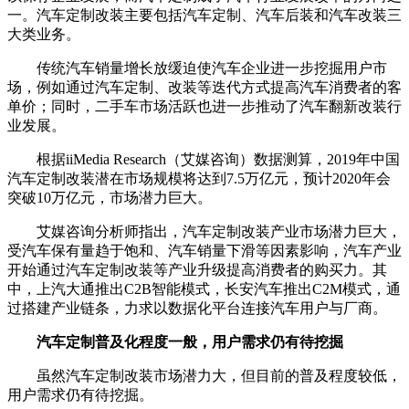
一。汽车定制改装主要包括汽车定制、汽车后装和汽车改装三
大类业务。
传统汽车销量增长放缓迫使汽车企业进一步挖掘用户市
场，例如通过汽车定制、改装等迭代方式提高汽车消费者的客
单价；同时，二手车市场活跃也进一步推动了汽车翻新改装行
业发展。
根据iiMedia Research（艾媒咨询）数据测算，2019年中国
汽车定制改装潜在市场规模将达到7.5万亿元，预计2020年会
突破10万亿元，市场潜力巨大。
艾媒咨询分析师指出，汽车定制改装产业市场潜力巨大，
受汽车保有量趋于饱和、汽车销量下滑等因素影响，汽车产业
开始通过汽车定制改装等产业升级提高消费者的购买力。其
中，上汽大通推出C2B智能模式，长安汽车推出C2M模式，通
过搭建产业链条，力求以数据化平台连接汽车用户与厂商。
汽车定制普及化程度一般，用户需求仍有待挖掘
虽然汽车定制改装市场潜力大，但目前的普及程度较低，
用户需求仍有待挖掘。