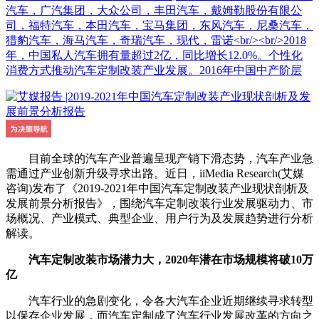
汽车，广汽集团，大众公司，丰田汽车，戴姆勒股份有限公
司，福特汽车，本田汽车，宝马集团，东风汽车，尼桑汽车，
猎豹汽车，海马汽车，奇瑞汽车，现代，雷诺<br/><br/>2018
年，中国私人汽车拥有量超过2亿，同比增长12.0%。个性化
消费方式推动汽车定制改装产业发展。2016年中国中产阶层
目前全球的汽车产业普遍呈现产销下滑态势，汽车产业急
需通过产业创新升级寻求出路。近日，iiMedia Research(艾媒
咨询)发布了《2019-2021年中国汽车定制改装产业现状剖析及
发展前景分析报告》，围绕汽车定制改装行业发展驱动力、市
场概况、产业模式、典型企业、用户行为及发展趋势进行分析
解读。
汽车定制改装市场潜力大，2020年潜在市场规模将破10万
亿
汽车行业的急剧变化，令各大汽车企业近期继续寻求转型
以保存企业发展，而汽车定制成了汽车行业发展改革的方向之