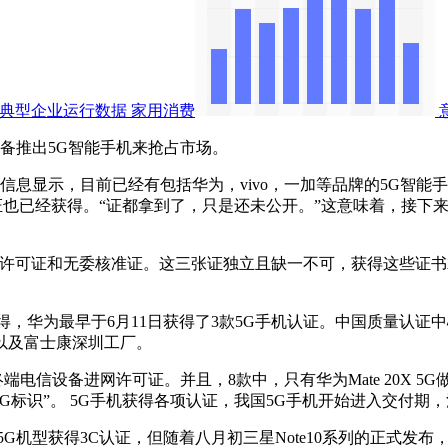
与典型企业运行数据
家用消费
推出5G智能手机来抢占市场。
显示，目前已经有包括华为，vivo，一加等品牌的5G智能手机
证也已经获得。“证都拿到了，只是还未公开。”这意味着，接下来5G
许可证和无委核准证。这三张证独立且缺一不可，获得这些证书
获得，华为最早于6月11日获得了3款5G手机认证。中国质量认
以及富士康深圳工厂。
电信设备进网许可证。并且，8款中，只有华为Mate 20X 5G做到了
只是背部多了“5G标识”。 5G手机获得各项认证，我国5G手机开始进
获得3C认证，但随着八月初三星Note10系列的正式发布，预计