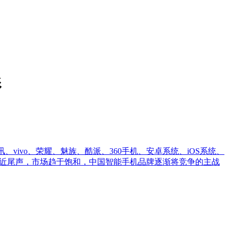
影
vivo、荣耀、魅族、酷派、360手机、安卓系统、iOS系统、
利接近尾声，市场趋于饱和，中国智能手机品牌逐渐将竞争的主战