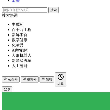
出海
搜索
搜索热词
中成药
百千万工程
新鲜零食
数字健康
化妆品
AI智能体
人形机器人
新能源汽车
人工智能
公众号
视频号
信息
历史
登录