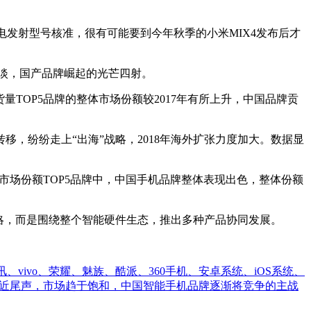
电发射型号核准，很有可能要到今年秋季的小米MIX4发布后才
淡，国产品牌崛起的光芒四射。
出货量TOP5品牌的整体市场份额较2017年有所上升，中国品牌贡
纷纷走上“出海”战略，2018年海外扩张力度加大。数据显
国市场份额TOP5品牌中，中国手机品牌整体表现出色，整体份额
略，而是围绕整个智能硬件生态，推出多种产品协同发展。
vivo、荣耀、魅族、酷派、360手机、安卓系统、iOS系统、
利接近尾声，市场趋于饱和，中国智能手机品牌逐渐将竞争的主战