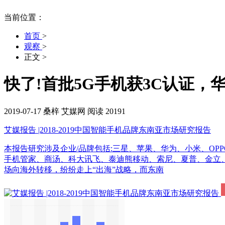
当前位置：
首页
>
观察
>
正文
>
快了!首批5G手机获3C认证
2019-07-17
桑梓
艾媒网
阅读 20191
艾媒报告 |2018-2019中国智能手机品牌东南亚市场研究报告
本报告研究涉及企业/品牌包括:三星、苹果、华为、小米、OPP
手机管家、商汤、科大讯飞、泰迪熊移动、索尼、夏普、金立、中
场向海外转移，纷纷走上“出海”战略，而东南