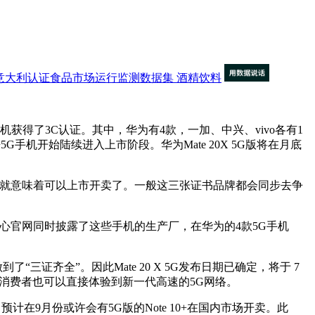
意大利认证食品市场运行监测数据集
酒精饮料
获得了3C认证。其中，华为有4款，一加、中兴、vivo各有1
手机开始陆续进入上市阶段。华为Mate 20X 5G版将在月底
就意味着可以上市开卖了。一般这三张证书品牌都会同步去争
证中心官网同时披露了这些手机的生产厂，在华为的4款5G手机
“三证齐全”。因此Mate 20 X 5G发布日期已确定，将于 7
入交付期，消费者也可以直接体验到新一代高速的5G网络。
在9月份或许会有5G版的Note 10+在国内市场开卖。此