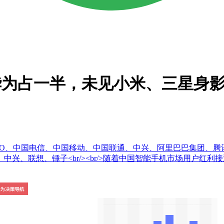
，华为占一半，未见小米、三星身
O、中国电信、中国移动、中国联通、中兴、阿里巴巴集团、腾讯、
兴、联想、锤子<br/><br/>随着中国智能手机市场用户红