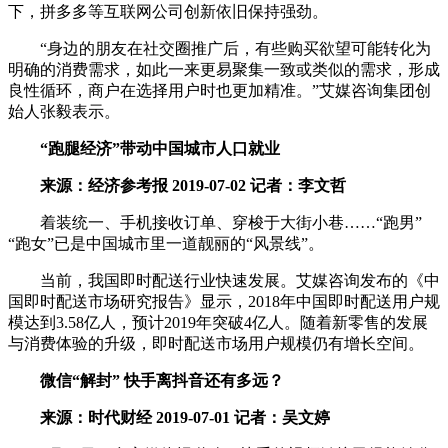
下，拼多多等互联网公司创新依旧保持强劲。
“身边的朋友在社交圈推广后，有些购买欲望可能转化为
明确的消费需求，如此一来更易聚集一致或类似的需求，形成
良性循环，商户在选择用户时也更加精准。”艾媒咨询集团创
始人张毅表示。
“跑腿经济”带动中国城市人口就业
来源：经济参考报 2019-07-02 记者：李文哲
着装统一、手机接收订单、穿梭于大街小巷……“跑男”
“跑女”已是中国城市里一道靓丽的“风景线”。
当前，我国即时配送行业快速发展。艾媒咨询发布的《中
国即时配送市场研究报告》显示，2018年中国即时配送用户规
模达到3.58亿人，预计2019年突破4亿人。随着新零售的发展
与消费体验的升级，即时配送市场用户规模仍有增长空间。
微信“解封” 快手离抖音还有多远？
来源：时代财经 2019-07-01 记者：吴文婷