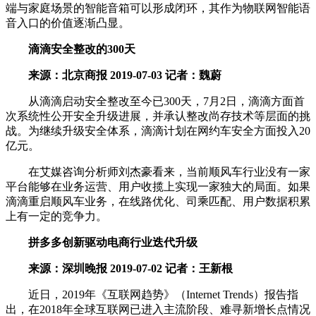
端与家庭场景的智能音箱可以形成闭环，其作为物联网智能语
音入口的价值逐渐凸显。
滴滴安全整改的300天
来源：北京商报 2019-07-03 记者：魏蔚
从滴滴启动安全整改至今已300天，7月2日，滴滴方面首
次系统性公开安全升级进展，并承认整改尚存技术等层面的挑
战。为继续升级安全体系，滴滴计划在网约车安全方面投入20
亿元。
在艾媒咨询分析师刘杰豪看来，当前顺风车行业没有一家
平台能够在业务运营、用户收揽上实现一家独大的局面。如果
滴滴重启顺风车业务，在线路优化、司乘匹配、用户数据积累
上有一定的竞争力。
拼多多创新驱动电商行业迭代升级
来源：深圳晚报 2019-07-02 记者：王新根
近日，2019年《互联网趋势》（Internet Trends）报告指
出，在2018年全球互联网已进入主流阶段、难寻新增长点情况