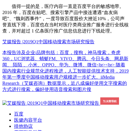
值得一提的是，医疗内容一直是百度平台的敏感地带。
2016 年，百度在贴吧、搜索引擎产品中接连遭遇“血友病
吧”、“魏则西事件”，一度导致百度股价大挫近10%，公司声
誉直线下滑，百度也在当时对医疗类商业推广服务进行全线核
查，并对超过 1 亿条医疗推广信息信息进行下线处理。
艾媒报告 |2019Q1中国移动搜索市场研究报告
本报告涉及企业/品牌包括：百度，搜狗，神马搜索，奇虎
360，UC浏览器、蜻蜓FM、VIVO、腾讯、今日头条、网易新
闻、 陌陌 、小米、OPPO、华为、微博、微信<br><br> 随着
国内搜索行业规范化进程推进，人工智能提供技术支持，2019
年第一季度中国移动搜索用户规模进一步扩大。iiMedia
Research（艾媒咨询）数据显示，近八成偏好使用文字搜索的
方式进行搜索，偏好使用语音搜索和图片搜
百度
医健内容平台
排他协议