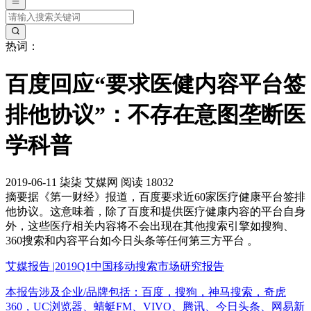
热词：
百度回应“要求医健内容平台签
排他协议”：不存在意图垄断医
学科普
2019-06-11
柒柒
艾媒网
阅读 18032
摘要
据《第一财经》报道，百度要求近60家医疗健康平台签排
他协议。这意味着，除了百度和提供医疗健康内容的平台自身
外，这些医疗相关内容将不会出现在其他搜索引擎如搜狗、
360搜索和内容平台如今日头条等任何第三方平台 。
艾媒报告 |2019Q1中国移动搜索市场研究报告
本报告涉及企业/品牌包括：百度，搜狗，神马搜索，奇虎
360，UC浏览器、蜻蜓FM、VIVO、腾讯、今日头条、网易新