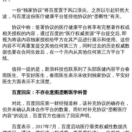
一份“独家协议”将百度置于风口浪尖。之所以引起轩然大
波，与百度这份医疗健康平台签排他协议的“垄断性”有关。
协议中称：签署协议的医疗健康平台将享有完整著作权或
相关授权的内容，通过百度的“医疗权威资源”平台提交后, 即
视为将该内容独家授权给甲方在其产品进行展示和使用。这些
内容不可再重复提交其他任何第三方，同时过去的历史权威数
据也要在合同生效后，在一个月内从其他任何第三方平台下
线。
值得一提的是，新浪科技也联系到了头部医健内容平台春
雨医生、平安好医生，春雨医生表示未收到独家协议，平安好
医生方面表示不太清楚。
百度回应：不存在意图垄断医学科普
对此，百度回应第一财经报道称，该补充协议的确存在，
但并未确认具体合作平台的数量。而针对补充协议“垄断医疗
内容”的说法，百度官方也做出了回应声明。
百度表示，2017年7月，百度启动医疗垂类权威性数据共