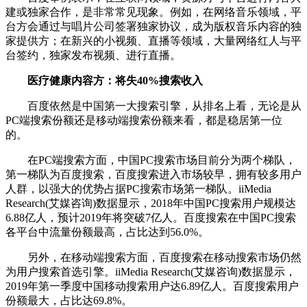
建或独家合作，是非常常见现象。例如，在网络音乐领域，平
台方会通过与唱片公司签署独家协议，成为版权音乐内容的独
家提供方；在新兴的小视频、直播等领域，大量网络红人与平
台签约，独家发布视频、进行直播。
医疗健康内容方：将失40%搜索收入
百度依然是中国第一大搜索引擎，从排名上看，无论是从
PC端搜索份额还是移动端搜索份额来看，都是稳居第一位
的。
在PC端搜索方面，中国PC搜索市场目前分为两个梯队，
第一梯队为百度搜索，百度搜索进入市场较早，拥有较多用户
人群，以强大的优势占据PC搜索市场第一梯队。iiMedia
Research(艾媒咨询)数据显示，2018年中国PC搜索用户规模达
6.88亿人，预计2019年将突破7亿人。百度搜索在中国PC搜索
各平台中流量份额最高，占比达到56.0%。
另外，在移动端搜索方面，百度搜索在移动搜索市场仍然
为用户搜索首选引擎。iiMedia Research(艾媒咨询)数据显示，
2019年第一季度中国移动搜索用户达6.89亿人。百度搜索用户
份额最大，占比达69.8%。