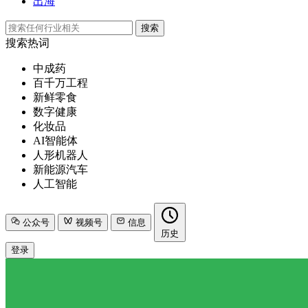
出海
搜索
搜索热词
中成药
百千万工程
新鲜零食
数字健康
化妆品
AI智能体
人形机器人
新能源汽车
人工智能
公众号
视频号
信息
历史
登录