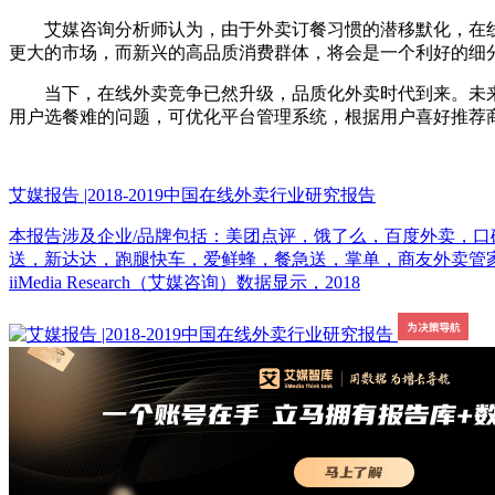
艾媒咨询分析师认为，由于外卖订餐习惯的潜移默化，在线
更大的市场，而新兴的高品质消费群体，将会是一个利好的细
当下，在线外卖竞争已然升级，品质化外卖时代到来。未来
用户选餐难的问题，可优化平台管理系统，根据用户喜好推荐
艾媒报告 |2018-2019中国在线外卖行业研究报告
本报告涉及企业/品牌包括：美团点评，饿了么，百度外卖，口
送，新达达，跑腿快车，爱鲜蜂，餐急送，掌单，商友外卖管家，
iiMedia Research（艾媒咨询）数据显示，2018