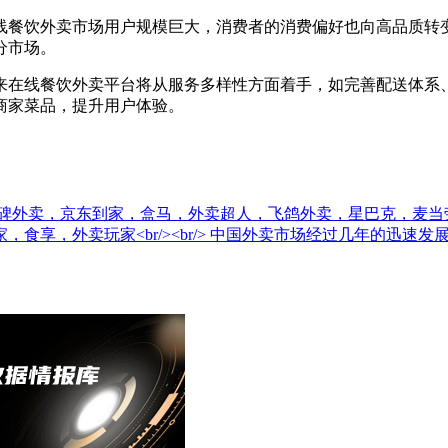
餐饮外卖市场用户规模巨大，消费者的消费偏好也向高品质转变
分市场。
在线餐饮外卖平台将从服务多样性方面着手，如完善配送体系、
商家菜品，提升用户体验。
碑外卖，京东到家，盒马，外卖超人，飞鸽外卖，星巴克，麦当
食享，外卖玩家<br/><br/> 中国外卖市场经过几年的迅速