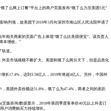
饿了么网上订餐”平台上的商户页面发布“饿了么力压美团5元”
响判项，故美团于2019年3月向深圳市南山区人民法院申请了
年相关商家的页面广告上体现“饿了么比美团便宜”。该负责人
降本增收。”
了轨道。
外卖市场规模不断扩大。美团和饿了么两分天下，但是品质化
7年增长17.4%，达到3.58亿人，2019年将超4亿人。另外，中国外
团外卖份额达51.8%，饿了么为47.4%，两者之间的差距
h(艾媒咨询)数据显示，2018年第四季度客单价40元以上外卖订
外卖用户消费购买力持续增长。