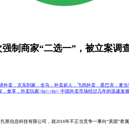
强制商家“二选一”，被立案调
碑外卖，京东到家，盒马，外卖超人，飞鸽外卖，星巴克，麦当
食享，外卖玩家<br/><br/> 中国外卖市场经过几年的迅速
扎斯信息科技有限公司，就2016年不正当竞争一事向“美团”