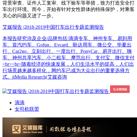
背景审查、证件人工复审、线下验车等举措，致力打造安全打
车出行环境。而今，开始有针对女性群体的特殊保护，对乘客
关心的问题又进了一步。
艾媒报告 |2018-2019中国打车出行专题监测报告
本报告研究涉及企业/品牌包括:滴滴专车、神州专车、易到用
车、首汽约车、Gofun、Evcard、盼达用车、微公交、华夏出
行、Car2go、立刻出行、一度出行、PonyCar、易开出行、嗨
车、神州共享汽车、小二租车、摩范出行、支付宝、微信支付
<br><br>随着经济的快速发展，人们生活水平的提高，人们出
行场景越来越多样化，网约车已成为大众出行的重要选择方
式。iiMedia Research(艾媒咨询
滴滴
女司机联盟