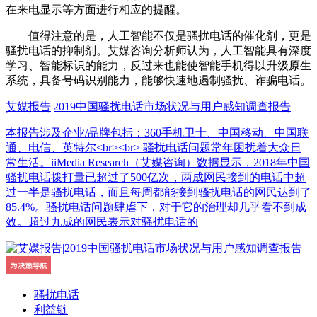
在来电显示等方面进行相应的提醒。
值得注意的是，人工智能不仅是骚扰电话的催化剂，更是
骚扰电话的抑制剂。艾媒咨询分析师认为，人工智能具有深度
学习、智能标识的能力，反过来也能使智能手机得以升级原生
系统，具备号码识别能力，能够快速地遏制骚扰、诈骗电话。
艾媒报告|2019中国骚扰电话市场状况与用户感知调查报告
本报告涉及企业/品牌包括：360手机卫士、中国移动、中国联
通、电信、英特尔<br><br> 骚扰电话问题常年困扰着大众日
常生活。iiMedia Research（艾媒咨询）数据显示，2018年中国
骚扰电话拨打量已超过了500亿次，两成网民接到的电话中超
过一半是骚扰电话，而且每周都能接到骚扰电话的网民达到了
85.4%。骚扰电话问题肆虐下，对于它的治理却几乎看不到成
效。超过九成的网民表示对骚扰电话的
骚扰电话
利益链