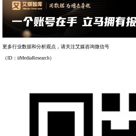
更多行业数据和分析观点，请关注艾媒咨询微信号
（ID：iiMediaResearch）