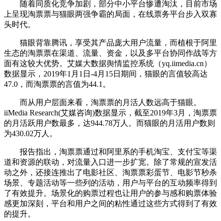
随着同质化竞争加剧，部分中小平台惨遭淘汰，目前市场
上呈现淘票票与猫眼两强争霸的局面，在线票务平台步入双寡
头时代。
猫眼背靠腾讯，享受其产品庞大用户流量，而植根于阿里
生态的淘票票在渠道、流量、资金，以及多平台协同作战等方
面有这较大优势。艾媒大数据舆情监控系统（yq.iimedia.cn）
数据显示，2019年1月1日-4月15日期间，猫眼的言值较高达
47.0，而淘票票的言值为44.1。
而从用户层面来看，淘票票的月活人数远高于猫眼。
iiMedia Research(艾媒咨询)数据显示，截至2019年3月，淘票票
的月活跃用户数最多，达944.78万人。而猫眼的月活用户数则
为430.02万人。
报告指出，淘票票通过和阿里系的手机淘宝、支付宝等渠
道和资源的联动，对流量入口进一步扩宽。除了常规的宣发活
动之外，还接连推出了电影社区、淘票票彩蛋节、电影节秒杀
场景、专题活动等一些列的活动，用户与平台的互动频率得到
了有效提升。场景化的购票过程也让用户的参与感和购票体验
感更加深刻，平台和用户之间的粘性通过这些方式得到了有效
的提升。