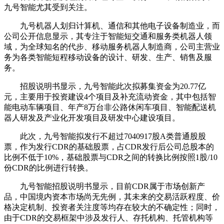
九号智能尤其受到关注。
九号机器人划归计算机、通信和其他电子设备制造业，而
公司公开信息显示，其专注于智能短交通和服务类机器人领
域，为全球知名的代步、移动服务机器人制造商，公司主营业
务为各类智能短程移动设备的设计、研发、生产、销售及服
务。
招股说明书显示，九号智能此次拟募集资金为20.77亿
元，主要用于投资建设4个项目及补充流动资金，其中包括智
能电动车辆项目、年产8万台非公路休闲车项目、智能配送机
器人研发及产业化开发项目及研发中心建设项目。
此次，九号智能拟发行不超过7040917股A类普通股股
票，作为发行CDR的基础股票，占CDR发行后公司总股本的
比例不低于10%，基础股票与CDR之间的转换比例按照1股/10
份CDR的比例进行转换。
九号智能招股说明书显示，目前CDR属于市场创新产
品，中国境内资本市场尚无先例，其未来的交易活跃程度、价
格决定机制、投资者关注度等均存在较大的不确定性；同时，
由于CDR的交易框架中涉及发行人、存托机构、托管机构等