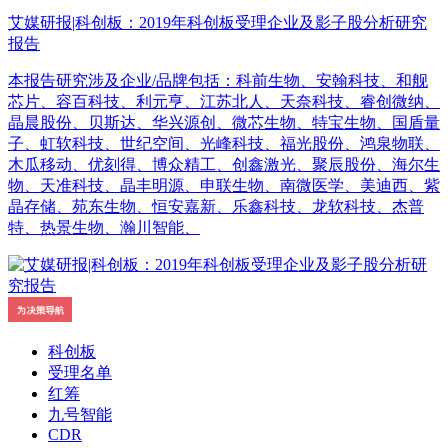
艾媒研报|科创板：2019年科创板受理企业及影子股分析研究
报告
本报告研究涉及企业/品牌包括：科前生物、安翰科技、和舰
芯片、容百科技、利元亨、江苏北人、天奈科技、睿创微纳、
晶晨股份、贝斯达、华兴源创、微芯生物、特宝生物、国盾量
子、虹软科技、世纪空间、光峰科技、福光股份、鸿泉物联、
木瓜移动、优刻得、博众精工、创鑫激光、聚辰股份、海尔生
物、天准科技、晶丰明源、申联生物、南微医学、美迪西、紫
晶存储、苑东生物、恒安嘉新、乐鑫科技、龙软科技、杰普
特、热景生物、瀚川智能、
科创板
受理名单
红筹
九号智能
CDR