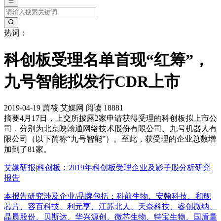
热词：
科创板受理名单首现“红筹”，
九号智能拟发行CDR上市
2019-04-19
萧筱
艾媒网
阅读 18881
摘要
4月17日，上交所披露2家申请获得受理的科创板拟上市公
司，分别为北京映翰通网络技术股份有限公司、九号机器人有
限公司（以下简称“九号智能”）。至此，获受理的企业总数增
加到了81家。
艾媒研报|科创板：2019年科创板受理企业及影子股分析研究
报告
本报告研究涉及企业/品牌包括：科前生物、安翰科技、和舰
芯片、容百科技、利元亨、江苏北人、天奈科技、睿创微纳、
晶晨股份、贝斯达、华兴源创、微芯生物、特宝生物、国盾量