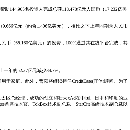
4,965名投资人完成总额118.478亿元人民币（17.232亿美
币9.666亿元（约合1.406亿美元），相比之下上年同期为人民币
元人民币（68.160亿美元）的投资，100%通过其在线平台完成，其
的52.27亿元减少34.7%。
。此外，曹阳将继续担任CreditEase(宜信)顾问。为了
太区总经理，成功的创立和壮大xAd在中国、日本和印度的业
席技术官、TokBox技术副总裁、StarCite高级技术副总裁以