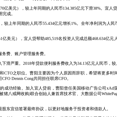
美元），较上年同期的人民币134.385亿元下滑38%。宜人贷帮助14
用完成。
），较上年同期的人民币55.434亿元增长1%。全年净利润为人民
51亿美元），宜人贷帮助485,519名投资人完成总额468.634亿
务费、账户管理服务费。
。2018年贷款便利服务费收入为34.13亿元人民币，较上一年
O之职位。曹阳主要因为个人原因而辞职，希望将更多时间用于家庭
Dennis Cong共同担任联席CFO。
功经验。加入宜人贷前，曹阳曾任美国移动广告公司xAd亚
网收购)联合创始人兼首席技术官、大数据公司WhitePages首
股东宜信签署最终协议，以更好地服务于投资者和借款人。