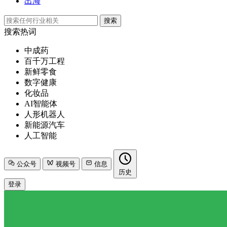
出海
搜索
搜索热词
中成药
百千万工程
新鲜零食
数字健康
化妆品
AI智能体
人形机器人
新能源汽车
人工智能
公众号
视频号
信息
历史
登录