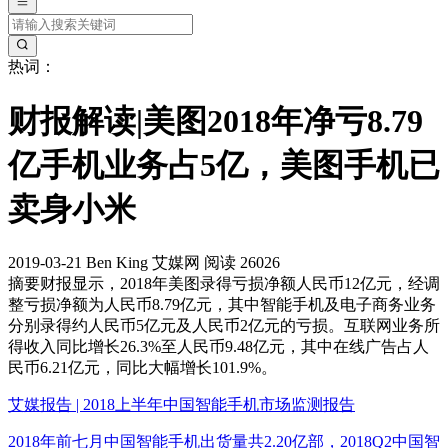
热词：
财报解读|美图2018年净亏8.79
亿手机业务占5亿，美图手机已
卖身小米
2019-03-21
Ben King
艾媒网
阅读 26026
摘要
财报显示，2018年美图录得亏损净额人民币12亿元，经调
整亏损净额为人民币8.79亿元，其中智能手机及电子商务业务
分别录得约人民币5亿元及人民币2亿元的亏损。互联网业务所
得收入同比增长26.3%至人民币9.48亿元，其中在线广告占人
民币6.21亿元，同比大幅增长101.9%。
艾媒报告 | 2018上半年中国智能手机市场监测报告
2018年前七月中国智能手机出货量共2.20亿部，2018Q2中国智