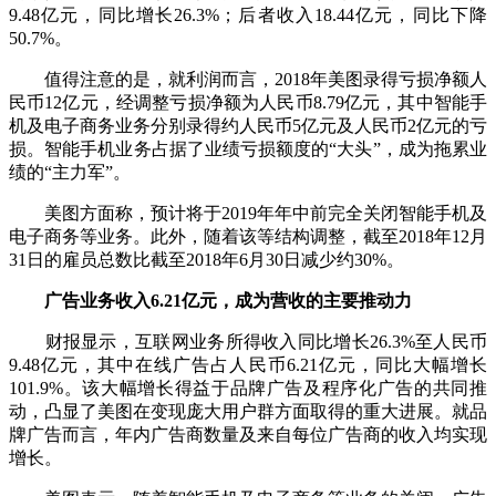
9.48亿元，同比增长26.3%；后者收入18.44亿元，同比下降
50.7%。
值得注意的是，就利润而言，2018年美图录得亏损净额人
民币12亿元，经调整亏损净额为人民币8.79亿元，其中智能手
机及电子商务业务分别录得约人民币5亿元及人民币2亿元的亏
损。智能手机业务占据了业绩亏损额度的“大头”，成为拖累业
绩的“主力军”。
美图方面称，预计将于2019年年中前完全关闭智能手机及
电子商务等业务。此外，随着该等结构调整，截至2018年12月
31日的雇员总数比截至2018年6月30日减少约30%。
广告业务收入6.21亿元，成为营收的主要推动力
财报显示，互联网业务所得收入同比增长26.3%至人民币
9.48亿元，其中在线广告占人民币6.21亿元，同比大幅增长
101.9%。该大幅增长得益于品牌广告及程序化广告的共同推
动，凸显了美图在变现庞大用户群方面取得的重大进展。就品
牌广告而言，年内广告商数量及来自每位广告商的收入均实现
增长。