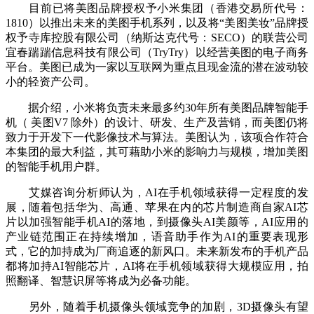
目前已将美图品牌授权予小米集团（香港交易所代号：
1810）以推出未来的美图手机系列，以及将“美图美妆”品牌授
权予寺库控股有限公司（纳斯达克代号：SECO）的联营公司
宜春踹踹信息科技有限公司（TryTry）以经营美图的电子商务
平台。美图已成为一家以互联网为重点且现金流的潜在波动较
小的轻资产公司。
据介绍，小米将负责未来最多约30年所有美图品牌智能手
机（ 美图V7 除外）的设计、研发、生产及营销，而美图仍将
致力于开发下一代影像技术与算法。美图认为，该项合作符合
本集团的最大利益，其可藉助小米的影响力与规模，增加美图
的智能手机用户群。
艾媒咨询分析师认为，AI在手机领域获得一定程度的发
展，随着包括华为、高通、苹果在内的芯片制造商自家AI芯
片以加强智能手机AI的落地，到摄像头AI美颜等，AI应用的
产业链范围正在持续增加，语音助手作为AI的重要表现形
式，它的加持成为厂商追逐的新风口。未来新发布的手机产品
都将加持AI智能芯片，AI将在手机领域获得大规模应用，拍
照翻译、智慧识屏等将成为必备功能。
另外，随着手机摄像头领域竞争的加剧，3D摄像头有望