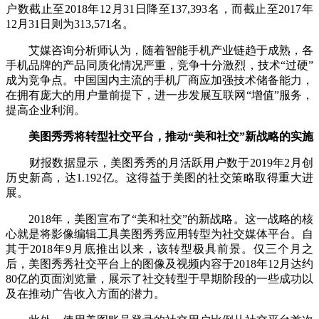
户数截止至2018年12月31日降至137,393名，而截止至2017年
12月31日则为313,571名。
艾媒咨询分析师认为，随着智能手机产业链趋于成熟，各
手机品牌的产品同质化情况严重，竞争十分激烈，技术“过硬”
成为竞争点。中国国内主流的手机厂商应加强技术储备能力，
在拥有庞大的用户量前提下，进一步发展互联网“增值”服务，
提高企业利润。
美图秀秀将转型社交平台，推动“美和社交”新战略的实施
财报数据显示，美图秀秀的月活跃用户数于2019年2月创
历史新高，达1.192亿。这得益于美图的社交策略取得重大进
展。
2018年，美图宣布了“美和社交”的新战略。这一战略的核
心就是将影像编辑工具美图秀秀应用转型为社交媒体平台。自
其于2018年9月底推出以来，该转型极具前景。仅三个月之
后，美图秀秀社交平台上的图像及视频内容于2018年12月达约
80亿的页面浏览量，展示了社交转型于早期阶段的一些成功以
及在推动广告收入方面的潜力。