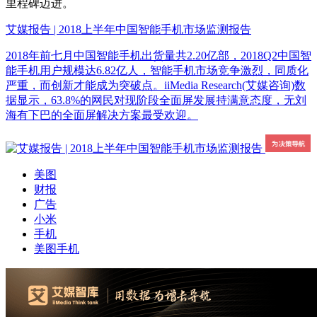
里程碑迈进。
艾媒报告 | 2018上半年中国智能手机市场监测报告
2018年前七月中国智能手机出货量共2.20亿部，2018Q2中国智
能手机用户规模达6.82亿人，智能手机市场竞争激烈，同质化
严重，而创新才能成为突破点。iiMedia Research(艾媒咨询)数
据显示，63.8%的网民对现阶段全面屏发展持满意态度，无刘
海有下巴的全面屏解决方案最受欢迎。
美图
财报
广告
小米
手机
美图手机