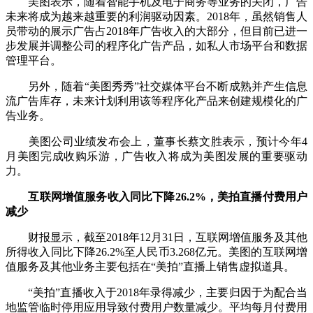
美图表示，随着智能手机及电子商务等业务的关闭，广告
未来将成为越来越重要的利润驱动因素。2018年，虽然销售人
员带动的展示广告占2018年广告收入的大部分，但目前已进一
步发展并调整公司的程序化广告产品，如私人市场平台和数据
管理平台。
另外，随着“美图秀秀”社交媒体平台不断成熟并产生信息
流广告库存，未来计划利用该等程序化产品来创建规模化的广
告业务。
美图公司业绩发布会上，董事长蔡文胜表示，预计今年4
月美图完成收购乐游，广告收入将成为美图发展的重要驱动
力。
互联网增值服务收入同比下降26.2%，美拍直播付费用户
减少
财报显示，截至2018年12月31日，互联网增值服务及其他
所得收入同比下降26.2%至人民币3.268亿元。美图的互联网增
值服务及其他业务主要包括在“美拍”直播上销售虚拟道具。
“美拍”直播收入于2018年录得减少，主要归因于为配合当
地监管临时停用应用导致付费用户数量减少。平均每月付费用