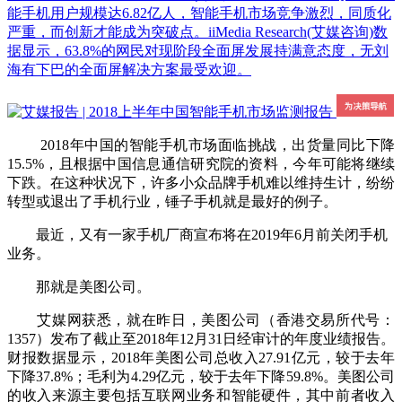
能手机用户规模达6.82亿人，智能手机市场竞争激烈，同质化
严重，而创新才能成为突破点。iiMedia Research(艾媒咨询)数
据显示，63.8%的网民对现阶段全面屏发展持满意态度，无刘
海有下巴的全面屏解决方案最受欢迎。
2018年中国的智能手机市场面临挑战，出货量同比下降
15.5%，且根据中国信息通信研究院的资料，今年可能将继续
下跌。在这种状况下，许多小众品牌手机难以维持生计，纷纷
转型或退出了手机行业，锤子手机就是最好的例子。
最近，又有一家手机厂商宣布将在2019年6月前关闭手机
业务。
那就是美图公司。
艾媒网获悉，就在昨日，美图公司（香港交易所代号：
1357）发布了截止至2018年12月31日经审计的年度业绩报告。
财报数据显示，2018年美图公司总收入27.91亿元，较于去年
下降37.8%；毛利为4.29亿元，较于去年下降59.8%。美图公司
的收入来源主要包括互联网业务和智能硬件，其中前者收入