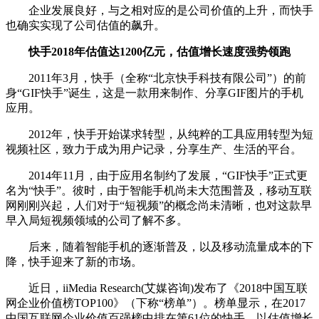
企业发展良好，与之相对应的是公司价值的上升，而快手
也确实实现了公司估值的飙升。
快手2018年估值达1200亿元，估值增长速度强势领跑
2011年3月，快手（全称“北京快手科技有限公司”）的前
身“GIF快手”诞生，这是一款用来制作、分享GIF图片的手机
应用。
2012年，快手开始谋求转型，从纯粹的工具应用转型为短
视频社区，致力于成为用户记录，分享生产、生活的平台。
2014年11月，由于应用名制约了发展，“GIF快手”正式更
名为“快手”。彼时，由于智能手机尚未大范围普及，移动互联
网刚刚兴起，人们对于“短视频”的概念尚未清晰，也对这款早
早入局短视频领域的公司了解不多。
后来，随着智能手机的逐渐普及，以及移动流量成本的下
降，快手迎来了新的市场。
近日，iiMedia Research(艾媒咨询)发布了《2018中国互联
网企业价值榜TOP100》（下称“榜单”）。榜单显示，在2017
中国互联网企业价值百强榜中排在第61位的快手，以估值增长