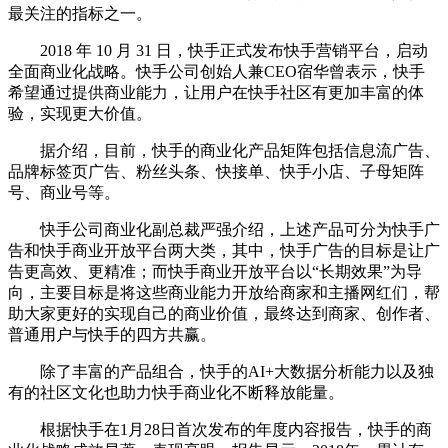
最关注的指标之一。
2018 年 10 月 31 日，快手正式发布快手营销平台，启动
全面商业化战略。快手公司创始人兼CEO宿华曾表示，快手
希望通过提供商业能力，让用户在快手社区有更加丰富的体
验，实现更大价值。
据介绍，目前，快手的商业化产品矩阵包括信息流广告、
品牌标签页广告、粉丝头条、快接单、快手小店、子母矩阵
号、商业号等。
快手公司商业化副总裁严强介绍，上述产品可分为快手广
告和快手商业开放平台两大类，其中，快手广告的目标是让广
告更高效、更精准；而快手商业开放平台以“长期效果”为导
向，主要目标是将这些商业能力开放给商家和主播网红们，帮
助大家更好的实现自己的商业价值，最终达到商家、创作者、
普通用户与快手的四方共赢。
除了丰富的产品组合，快手的AI+大数据分析能力以及独
有的社区文化也助力快手商业化不断释放能量。
根据快手在1月28日首次发布的年度内容报告，快手的商