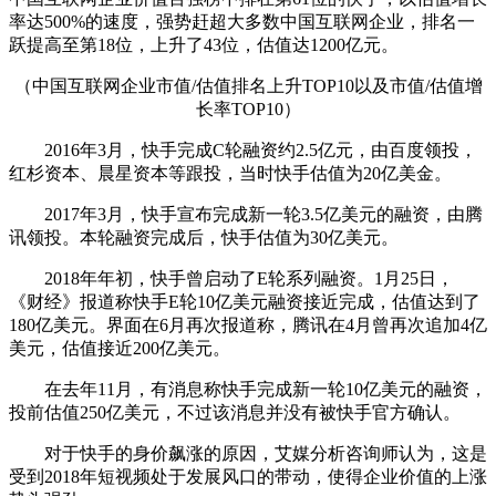
率达500%的速度，强势赶超大多数中国互联网企业，排名一
跃提高至第18位，上升了43位，估值达1200亿元。
（中国互联网企业市值/估值排名上升TOP10以及市值/估值增
长率TOP10）
2016年3月，快手完成C轮融资约2.5亿元，由百度领投，
红杉资本、晨星资本等跟投，当时快手估值为20亿美金。
2017年3月，快手宣布完成新一轮3.5亿美元的融资，由腾
讯领投。本轮融资完成后，快手估值为30亿美元。
2018年年初，快手曾启动了E轮系列融资。1月25日，
《财经》报道称快手E轮10亿美元融资接近完成，估值达到了
180亿美元。界面在6月再次报道称，腾讯在4月曾再次追加4亿
美元，估值接近200亿美元。
在去年11月，有消息称快手完成新一轮10亿美元的融资，
投前估值250亿美元，不过该消息并没有被快手官方确认。
对于快手的身价飙涨的原因，艾媒分析咨询师认为，这是
受到2018年短视频处于发展风口的带动，使得企业价值的上涨