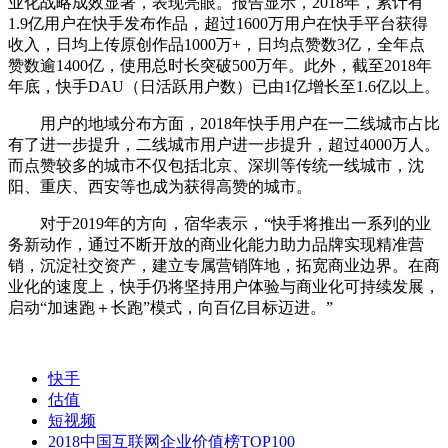
业化战略成效显著，表现亮眼。报告显示，2018年，累计有
1.9亿用户在快手发布作品，超过1600万用户在快手平台获得
收入，日均上传原创作品1000万+，日均点赞数3亿，全年点
赞数逾1400亿，使用总时长突破500万年。此外，截至2018年
年底，快手DAU（日活跃用户数）已由1亿增长至1.6亿以上。
用户的地域分布方面，2018年快手用户在一二线城市占比
有了进一步提升，二线城市用户进一步提升，超过4000万人。
而点赞较多的城市不仅包括北京、深圳等传统一线城市，沈
阳、重庆、西安等也成为获得高赞的城市。
对于2019年的方向，宿华表示，“快手将推出一系列的业
务新动作，通过不断开放的商业化能力助力品牌实现精准营
销，沉淀社交资产，建立专属营销阵地，拓宽商业边界。在商
业化的速度上，快手仍将坚持用户体验与商业化可持续发展，
启动“加速跑＋长跑”模式，向百亿目标迈进。”
快手
估值
短视频
2018中国互联网企业价值榜TOP100