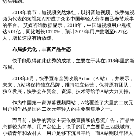
势头强劲。
2018年春节，短视频突然爆红，以抖音短视频、快手短视
频为代表的短视频APP成了众多中国年轻人分享自己春节乐事
的平台。 艾媒咨询数据显示，2018年，中国短视频用户规模
达5.01亿，同比增长107.0%，预计2019年用户数增至6.27亿
人，增长速度有所放缓。
布局多元化，丰富产品生态
快手能取得如此优秀的成绩，主要在于其在2018年里的新
布局。
2018年6月，快手宣布全资收购Acfun（A 站），并表示，
未来，A站将保持独立品牌，维持独立运营，保持原有团队，
独立发展，快手会在资金、资源、技术等给予A站大力支持。
作为中国第一家弹幕视频网站，A站覆盖了大量的二次元
用户和作品是国内二次元年轻人的主要聚集地之一。
而目前，快手的营收主要依赖直播和信息流广告，产品生
态群较为简单。用户定位上，快手的用户主要是三四线城市、
小镇青年和农村人，用户足够下沉且平均，而A站则以年轻人