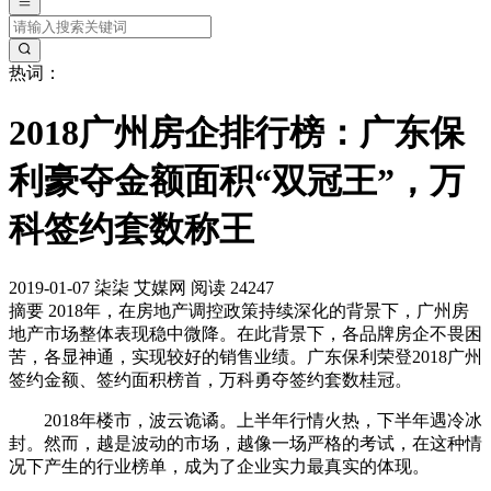
热词：
2018广州房企排行榜：广东保
利豪夺金额面积“双冠王”，万
科签约套数称王
2019-01-07
柒柒
艾媒网
阅读 24247
摘要
2018年，在房地产调控政策持续深化的背景下，广州房
地产市场整体表现稳中微降。在此背景下，各品牌房企不畏困
苦，各显神通，实现较好的销售业绩。广东保利荣登2018广州
签约金额、签约面积榜首，万科勇夺签约套数桂冠。
2018年楼市，波云诡谲。上半年行情火热，下半年遇冷冰
封。然而，越是波动的市场，越像一场严格的考试，在这种情
况下产生的行业榜单，成为了企业实力最真实的体现。