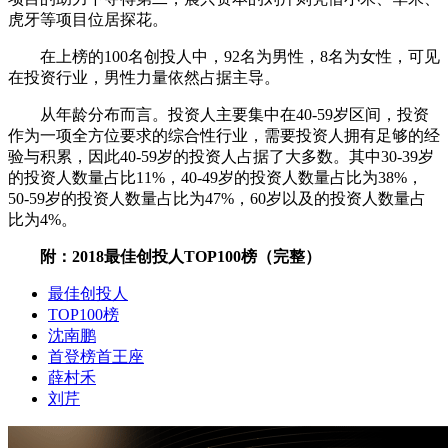
虎牙等项目位居探花。
在上榜的100名创投人中，92名为男性，8名为女性，可见
在投资行业，男性力量依然占据主导。
从年龄分布而言。投资人主要集中在40-59岁区间，投资
作为一项全方位要求的综合性行业，需要投资人拥有足够的经
验与积累，因此40-59岁的投资人占据了大多数。其中30-39岁
的投资人数量占比11%，40-49岁的投资人数量占比为38%，
50-59岁的投资人数量占比为47%，60岁以及的投资人数量占
比为4%。
附：2018最佳创投人TOP100榜（完整）
最佳创投人
TOP100榜
沈南鹏
首登榜首王座
薛村禾
刘芹