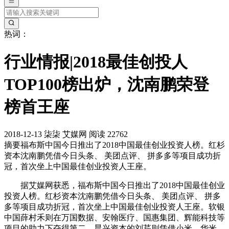
热词：
行业情报|2018最佳创投人
TOP100榜出炉，沈南鹏荣登
榜首王座
2018-12-13
柒柒
艾媒网
阅读 22762
摘要
福布斯中国今日推出了2018中国最佳创业投资人榜。红杉
资本沈南鹏凭借今日头条、 美团点评、 拼多多等项目成功折
冠，首次坐上中国最佳创业投资人王座。
据艾媒网获悉，福布斯中国今日推出了2018中国最佳创业
投资人榜。红杉资本沈南鹏凭借今日头条、 美团点评、 拼多
多等项目成功折冠，首次坐上中国最佳创业投资人王座。软银
中国薛村禾则在万国数据、安翰医疗、国惠集团、辉能科技等
项目的助力下夺得第二，晨兴资本的刘芹则凭借小米、华米、