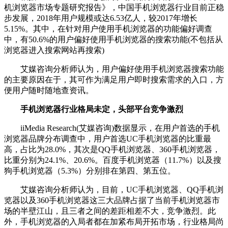
机浏览器市场专题研究报告》，中国手机浏览器行业目前正稳
步发展，2018年用户规模或达6.53亿人，较2017年增长
5.15%。其中，在针对用户使用手机浏览器的功能偏好调查
中，有50.6%的用户偏好使用手机浏览器的搜索功能(不包括从
浏览器进入搜索网站再搜索)
艾媒咨询分析师认为，用户偏好使用手机浏览器搜索功能
的主要原因在于，其可作为满足用户即时搜索需求的入口，方
便用户随时随地查资讯。
手机浏览器行业格局未定，头部平台竞争激烈
iiMedia Research(艾媒咨询)数据显示，在用户首选的手机
浏览器品牌分布调查中，用户首选UC手机浏览器的比重最
高，占比为28.0%，其次是QQ手机浏览器、360手机浏览器，
比重分别为24.1%、20.6%。百度手机浏览器（11.7%）以及搜
狗手机浏览器（5.3%）分别排在第四、第五位。
艾媒咨询分析师认为，目前，UC手机浏览器、QQ手机浏
览器以及360手机浏览器这三大品牌占据了当前手机浏览器市
场的半壁江山，且三者之间的差距相差不大，竞争激烈。此
外，手机浏览器的入局者都在加紧布局开拓市场，行业格局尚