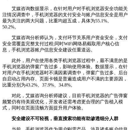
艾媒咨询数据显示，在针对用户对手机浏览器安全功能关
注情况调查中，手机浏览器的支付安全与账户信息安全是用户
最为关注的两大问题，比重均超五成，具体为55.1%、
50.2%。
艾媒咨询分析师认为，支付环节关系用户资金安全，支付
安全需覆盖完整支付过程;同时WiFi网络易截取用户核心信
息，手机浏览器账户信息安全建设任重道远。
此外，用户在使用各类手机浏览器过程中，最不满意的是
手机浏览器的弹窗广告过多，影响使用体验。数据显示，在针
对用户在手机浏览器时不满因素调查中，弹窗广告过多、后台
自启动占用内存、页面卡顿是普遍造成用户不满的主要原因，
比重分别为43.2%、37.9%、34.8%。
对此，艾媒咨询分析师建议，目前手机浏览器的广告弹窗
频繁仍有待美观优化，开发者还需考虑更合理的广告植入模
式，同时在页面流畅方面提升用户体验。
安全建设不可轻视，垂直搜索功能有助渗透细分人群
当前，手机浏览器作为用户刚需产品，涉及诸多账户信息