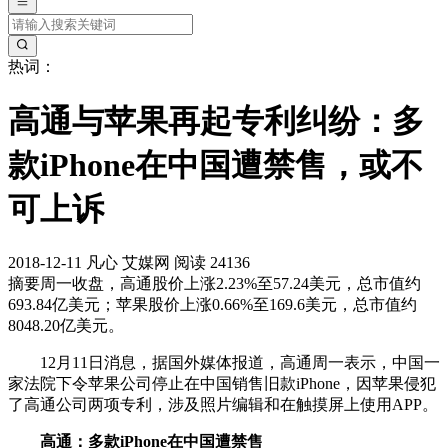
热词：
高通与苹果再起专利纠纷：多
款iPhone在中国遭禁售，或不
可上诉
2018-12-11
凡心
艾媒网
阅读 24136
摘要
周一收盘，高通股价上涨2.23%至57.24美元，总市值约
693.84亿美元；苹果股价上涨0.66%至169.6美元，总市值约
8048.20亿美元。
12月11日消息，据国外媒体报道，高通周一表示，中国一
家法院下令苹果公司停止在中国销售旧款iPhone，因苹果侵犯
了高通公司两项专利，涉及照片编辑和在触摸屏上使用APP。
高通：多款iPhone在中国遭禁售