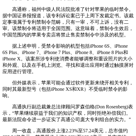
高通称，福州中级人民法院批准了针对苹果的临时禁令。
据中国证券报报道，该专利诉讼案已于上周下发裁定书。该裁
定事项属于专利禁制令范畴，只有一审，不可上诉，没有二
审。该禁制令将适用于全国范围。这意味着，禁制令生效后，
中国范围内的苹果专卖店将禁止售卖禁制令中涉及的机型。
据上述申明，受禁令影响的机型包括iPhone 6S、iPhone
6S Plus、iPhone 7、iPhone 7 Plus、iPhone 8、iPhone 8 Plus和
iPhone X。该案所涉专利使消费者能够调整和重设照片的大小
和外观、以及在手机上浏览、寻找和退出应用时通过触摸屏对
应用进行管理。
但外媒表示，苹果可能会通过软件更新来绕开相关专利，
同时其最新型号（包括iPhone XS和XR）不受临时禁令的影
响。
高通执行副总裁兼总法律顾问罗森伯格(Don Rosenberg)表
示，“苹果继续获益于我们的知识产权，同时拒绝补偿我们。
最新法院命令进一步证实了高通公司庞大专利组合的实力。”
周一收盘，高通股价上涨2.23%至57.24美元，总市值约