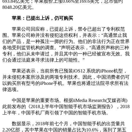
693.84亿美元；苹果股价上涨0.66%至169.6美元，总市值约
8048.20亿美元。
苹果：已提出上诉，仍可购买
苹果公司回应称，已提起上诉，禁令已超出了专利权范
围。苹果公司称并没有侵犯这些权利，并表示：“高通禁止我
们的产品，是一种孤注一掷的行为。他们的非法行为正在世界
各地受到监管机构的调查。”声明还表示，“高通所声称的三种
专利，他们从未申请过，并且其中的一种已经被宣布无效。我
们会通过法庭来寻求法律上的可能性。”
苹果还表示，当前所售已预装iOS12 系统的iPhone机型，
并未侵犯本案所涉及的两项专利技术。因此，中国消费者仍可
以购买所有型号的iPhone手机。苹果也将通过法院寻求所有法
律选项。
中国是苹果的重要市场。根据iiMedia Research(艾媒咨询)
此前发布的《2018上半年中国智能手机市场监测报告》，2018
上半年，中国手机厂商引领了中国的智能手机市场。
数据显示，2018年前七个月，中国智能手机的出货量共
2.20亿部，其中苹果在中国的销量占比为10.6%，落到了第五