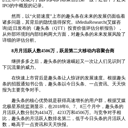
IPO的中概股的记录。
然而，以“火箭速度”上市的趣头条在未来的发展仍面临着
诸多问题，其背后的隐忧值得探究。iiMediaResearch(艾媒咨
询)近日发布的《趣头条（QTT）投资价值评估分析报告》，
从外部环境到内部结构两大方面，对趣头条的未来发展风险了
详细的评估分析。
8月月活跃人数4506万，跃居第二大移动内容聚合商
继拼多多之后，趣头条的快速崛起又一次让人们见识到了
下沉流量的威力。
在快速上市背后是趣头条让人惊讶的发展速度。根据趣头
条的招股通知书公告，趣头条以今日头条、一点资讯、天天快
报为主要竞争对手。
趣头条的核心优势就是获得高速增长的用户群，根据艾媒
北极星系统监测显示，在2018年6、7、8三个月中，趣头条的
月活跃人数分别为4434万、4233万和4506万。与竞争对手相
比，趣头条的月活跃人数排名第二，低于今日头条的月活跃人
数，略高于一点资讯和天天快报。