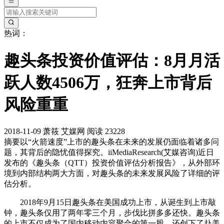
热词：
趣头条投资价值评估：8月月活
跃人数4506万，狂奔上市背后
风险重重
2018-11-09
萧筱
艾媒网
阅读 23228
摘要
以“火箭速度”上市的趣头条在未来的发展仍面临着诸多问
题，其背后的隐忧值得探究。iiMediaResearch(艾媒咨询)近日
发布的《趣头条（QTT）投资价值评估分析报告》，从外部环
境到内部结构两大方面，对趣头条的未来发展风险了详细的评
估分析。
2018年9月15日趣头条在美国成功上市，从诞生到上市敲
钟，趣头条仅用了两年零三个月，步伐比拼多多还快。趣头条
的上市不仅成为了国内移动内容聚合的第一股，还创下了赴美