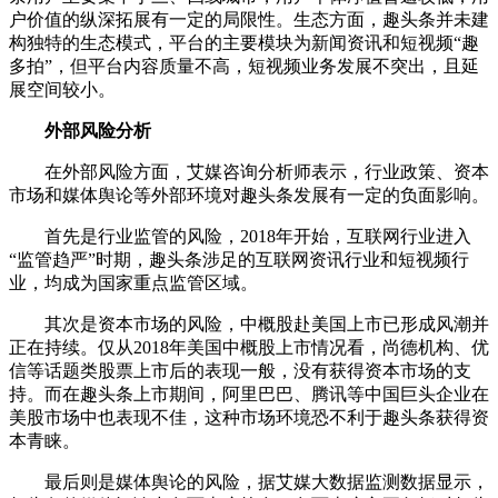
户价值的纵深拓展有一定的局限性。生态方面，趣头条并未建
构独特的生态模式，平台的主要模块为新闻资讯和短视频“趣
多拍”，但平台内容质量不高，短视频业务发展不突出，且延
展空间较小。
外部风险分析
在外部风险方面，艾媒咨询分析师表示，行业政策、资本
市场和媒体舆论等外部环境对趣头条发展有一定的负面影响。
首先是行业监管的风险，2018年开始，互联网行业进入
“监管趋严”时期，趣头条涉足的互联网资讯行业和短视频行
业，均成为国家重点监管区域。
其次是资本市场的风险，中概股赴美国上市已形成风潮并
正在持续。仅从2018年美国中概股上市情况看，尚德机构、优
信等话题类股票上市后的表现一般，没有获得资本市场的支
持。而在趣头条上市期间，阿里巴巴、腾讯等中国巨头企业在
美股市场中也表现不佳，这种市场环境恐不利于趣头条获得资
本青睐。
最后则是媒体舆论的风险，据艾媒大数据监测数据显示，