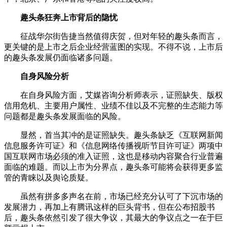
趣头条狂奔上市背后的隐忧
征战华尔街告捷当然值得庆贺，但对年轻的趣头条而言，
更关键的是上市之后企业经营蓝图的实现。不得不说，上市后
的趣头条发展仍面临诸多问题。
自身风险分析
在自身风险方面，艾媒咨询分析师表示，证照缺失、版权
信用危机、主要用户属性、业绩不佳以及不完整的生态能力等
问题都是趣头条发展面临的风险。
显然，首当其冲的是证照缺失。趣头条缺乏《互联网新闻
信息服务许可证》和《信息网络传播视听节目许可证》两项中
国互联网市场必须的准入证照，这也是移动内容聚合行业普遍
面临的难题。而以上市为分界点，趣头条可能将会获得更多监
管的青睐以及舆论质疑。
虽然有拼多多声名在前，市场已经充分认可了下沉市场的
发展潜力，再加上有腾讯这样的巨头背书，但在公布招股书
后，趣头条依然引发了很大争议，其最大的争议点之一在于巨