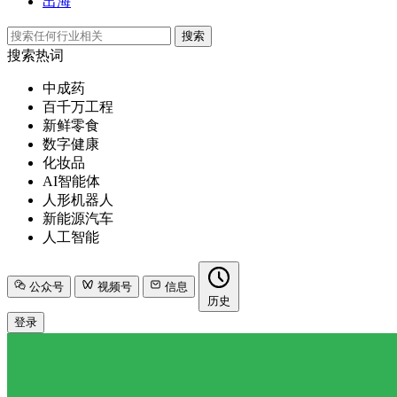
出海
搜索
搜索热词
中成药
百千万工程
新鲜零食
数字健康
化妆品
AI智能体
人形机器人
新能源汽车
人工智能
公众号
视频号
信息
历史
登录