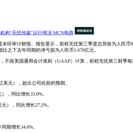
机构“无忧传媒”运行情况
MCN电商
未经审计财报。报告显示，前程无忧第三季度总营收为人民币9.546
），相比之下去年同期的净亏损为人民币1.670亿元。
按美国通用会计准则（GAAP）计算，前程无忧第三财季每股摊
390亿美元），超出公司此前的预期。
），同比增长33.0%。
元），同比增长27.2%。
同期增长34.6%。