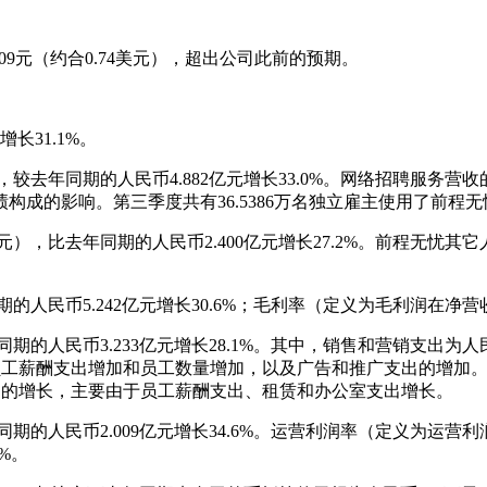
9元（约合0.74美元），超出公司此前的预期。
长31.1%。
，较去年同期的人民币4.882亿元增长33.0%。网络招聘服
的影响。第三季度共有36.5386万名独立雇主使用了前程无忧的网
元），比去年同期的人民币2.400亿元增长27.2%。前程无
人民币5.242亿元增长30.6%；毛利率（定义为毛利润在净营收
的人民币3.233亿元增长28.1%。其中，销售和营销支出为人民币
员工薪酬支出增加和员工数量增加，以及广告和推广支出的增加。总
政支出的增长，主要由于员工薪酬支出、租赁和办公室支出增长。
期的人民币2.009亿元增长34.6%。运营利润率（定义为运营利润
%。