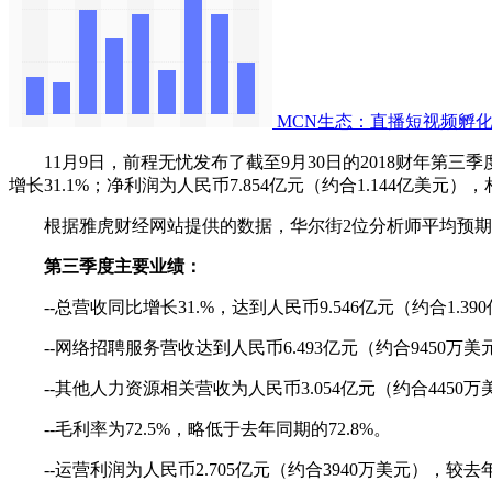
MCN生态：直播短视频孵化
11月9日，前程无忧发布了截至9月30日的2018财年第三季度
增长31.1%；净利润为人民币7.854亿元（约合1.144亿美元
根据雅虎财经网站提供的数据，华尔街2位分析师平均预期，不
第三季度主要业绩：
--总营收同比增长31.%，达到人民币9.546亿元（约合1.
--网络招聘服务营收达到人民币6.493亿元（约合9450万美元
--其他人力资源相关营收为人民币3.054亿元（约合4450万美
--毛利率为72.5%，略低于去年同期的72.8%。
--运营利润为人民币2.705亿元（约合3940万美元），较去年