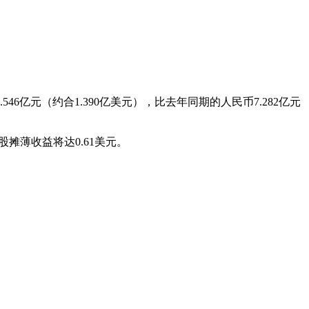
亿元（约合1.390亿美元），比去年同期的人民币7.282亿元
薄收益将达0.61美元。