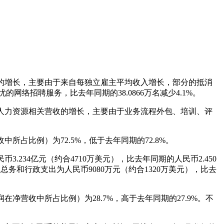
务营收的增长，主要由于来自每独立雇主平均收入增长，部分的抵消
络招聘服务，比去年同期的38.0866万名减少4.1%。
忧其它人力资源相关营收的增长，主要由于业务流程外包、培训、评
中所占比例）为72.5%，低于去年同期的72.8%。
3.234亿元（约合4710万美元），比去年同期的人民币2.450
务和行政支出为人民币9080万元（约合1320万美元），比去
在净营收中所占比例）为28.7%，高于去年同期的27.9%。不