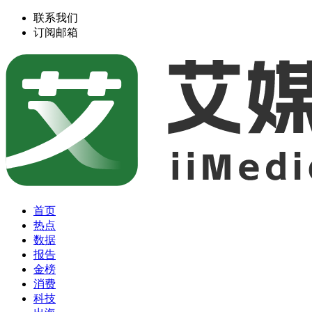
联系我们
订阅邮箱
首页
热点
数据
报告
金榜
消费
科技