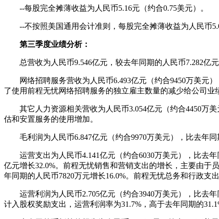
--每股完全摊薄收益为人民币5.16元（约合0.75美元）。
--不按照美国通用会计准则，每股完全摊薄收益为人民币5.0
第三季度业绩分析：
总营收为人民币9.546亿元，较去年同期的人民币7.282亿元增
网络招聘服务营收为人民币6.493亿元（约合9450万美元）
了使用前程无忧网络招聘服务的独立雇主数量的减少给公司业绩构成
其它人力资源相关营收为人民币3.054亿元（约合4450万美
估和安置服务的使用增加。
毛利润为人民币6.847亿元（约合9970万美元），比去年同期的
运营支出为人民币4.141亿元（约合6030万美元），比去年同期
亿元增长32.0%。前程无忧销售和营销支出的增长，主要由于
年同期的人民币7820万元增长16.0%。前程无忧总务和行
运营利润为人民币2.705亿元（约合3940万美元），比去年同
计入股权奖励支出，运营利润率为31.7%，高于去年同期的31.1