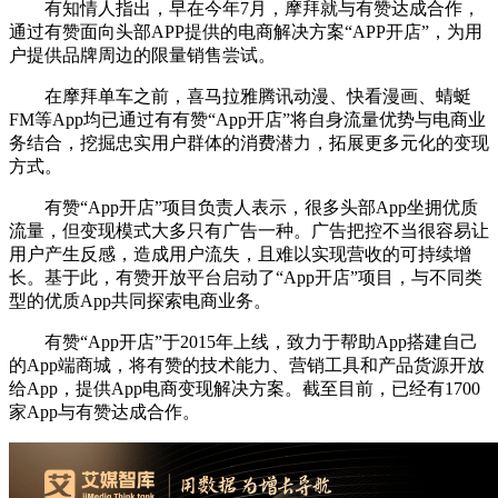
有知情人指出，早在今年7月，摩拜就与有赞达成合作，
通过有赞面向头部APP提供的电商解决方案“APP开店”，为用
户提供品牌周边的限量销售尝试。
在摩拜单车之前，喜马拉雅腾讯动漫、快看漫画、蜻蜓
FM等App均已通过有有赞“App开店”将自身流量优势与电商业
务结合，挖掘忠实用户群体的消费潜力，拓展更多元化的变现
方式。
有赞“App开店”项目负责人表示，很多头部App坐拥优质
流量，但变现模式大多只有广告一种。广告把控不当很容易让
用户产生反感，造成用户流失，且难以实现营收的可持续增
长。基于此，有赞开放平台启动了“App开店”项目，与不同类
型的优质App共同探索电商业务。
有赞“App开店”于2015年上线，致力于帮助App搭建自己
的App端商城，将有赞的技术能力、营销工具和产品货源开放
给App，提供App电商变现解决方案。截至目前，已经有1700
家App与有赞达成合作。