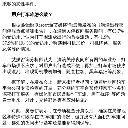
乘客的恶性事件。
用户打车难怎么破？
根据iiMedia Research(艾媒咨询)最新发布的《滴滴出行夜
间停服热点监测报告》，在滴滴关停夜间服务期间，有63.7%
的受访用户认为打车困难成出行的首要难题，有41.9%、
37.9%和19.4%的受访用户称遇到司机加价、司机绕路、服务
恶劣等的情况。
艾媒咨询分析师认为，滴滴关停夜间所有网约车业务，打
车市场供不应求，对用户出行造成不便，再加上打车市场秩序
出现混乱，出现司机乘机加价、随意拉客、黑车猖狂等乱象。
据了解，在发布会上，新京报记者提问：随着针对网约车
平台公司专项检查的开展，部分网约车平台暂停顺风车业务和
深夜打车服务，有媒体和市民反映“打车难、黑车扰序”等问题
卷土重来。对此，交通部是否有应对措施?
对此，吴春耕表示，在专项检查开展以后，确实在局部地
区和特殊时段存在“打车难”的情况，但并没有大面积打车难问
题，群众的夜间出行基本还是能够得到保障。