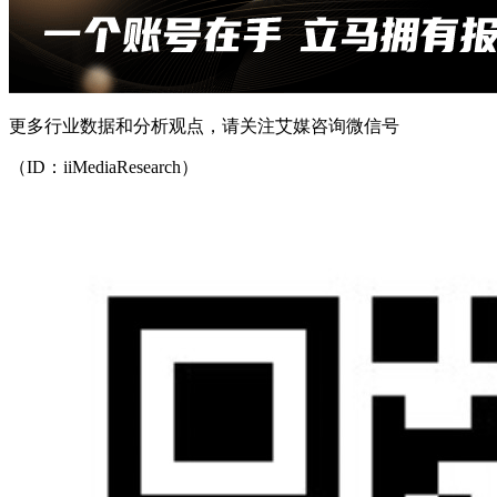
更多行业数据和分析观点，请关注艾媒咨询微信号
（ID：iiMediaResearch）