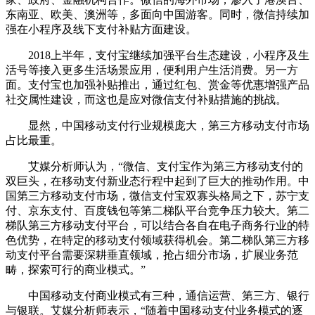
东南亚、欧美、澳洲等，多面向中国游客。同时，微信持续加
强在小程序及线下支付补贴方面建设。
2018上半年，支付宝继续加强平台生态建设，小程序及生
活号等接入更多生活场景应用，便利用户生活消费。另一方
面。支付宝也加强补贴推出，通过红包、赏金等优惠增强产品
社交属性建设，而这也是应对微信支付补贴措施的挑战。
显然，中国移动支付行业规模庞大，第三方移动支付市场
占比最重。
艾媒分析师认为，“微信、支付宝作为第三方移动支付的
双巨头，在移动支付新业态行程中起到了巨大的推动作用。中
国第三方移动支付市场，微信支付宝双寡头格局之下，苏宁支
付、京东支付、百度钱包等第二梯队平台竞争压力较大。第二
梯队第三方移动支付平台，可以结合各自在电子商务行业的特
色优势，在特定的移动支付领域获得机会。第二梯队第三方移
动支付平台需要深耕垂直领域，抢占细分市场，扩展业务范
畴，探索可行的商业模式。”
中国移动支付商业模式有三种，通信运营、第三方、银行
与银联。艾媒分析师表示，“随着中国移动支付业务模式的逐