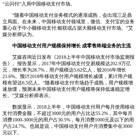
“云闪付”入局中国移动支付市场。
“随着中国移动支付业务模式的逐渐成熟，会出现三足鼎
立局面。在未来，中国移动支付领域里，微信、支付宝的业务
重心在于中小额移动支付;银联或占据大额移动支付市场。”艾
媒分析师认为。
中国移动支付用户规模保持增长 成零售终端业务的主流
艾媒咨询近日发布《2018上半年中国移动支付市场监测报
告》。报告显示，2017年中国移动支付交易规模达202.9万亿
元，增长率为28.7%，用户规模达5.62亿人，较2016年增长
21.6%。预计2018年移动支付用户规模增长减缓，累计用户规
模有望达6.5亿人。“随着移动支付市场趋于成熟，用户规模增
速放缓，预测未来中国移动支付用户规模将保持低速稳定增
长。”艾媒分析师表示。
数据显示，2018上半年，中国移动支付用户每月使用移动
支付消费金额，不超过3000元的用户占比达55.2%，其中每月
消费1000-3000元的用户占30.5%，每月消费1000元及以下的用
户占24.7%。也就是说，中国移动支付用户月消费集中在3000
元以下。