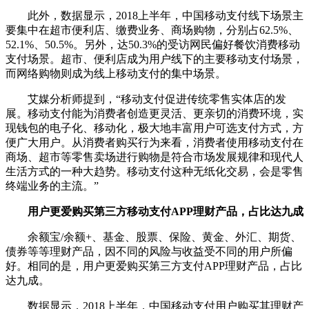
此外，数据显示，2018上半年，中国移动支付线下场景主
要集中在超市便利店、缴费业务、商场购物，分别占62.5%、
52.1%、50.5%。另外，达50.3%的受访网民偏好餐饮消费移动
支付场景。超市、便利店成为用户线下的主要移动支付场景，
而网络购物则成为线上移动支付的集中场景。
艾媒分析师提到，“移动支付促进传统零售实体店的发
展。移动支付能为消费者创造更灵活、更亲切的消费环境，实
现钱包的电子化、移动化，极大地丰富用户可选支付方式，方
便广大用户。从消费者购买行为来看，消费者使用移动支付在
商场、超市等零售卖场进行购物是符合市场发展规律和现代人
生活方式的一种大趋势。移动支付这种无纸化交易，会是零售
终端业务的主流。”
用户更爱购买第三方移动支付APP理财产品，占比达九成
余额宝/余额+、基金、股票、保险、黄金、外汇、期货、
债券等等理财产品，因不同的风险与收益受不同的用户所偏
好。相同的是，用户更爱购买第三方支付APP理财产品，占比
达九成。
数据显示，2018上半年，中国移动支付用户购买其理财产