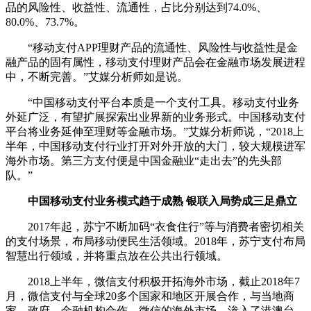
品的风险性、收益性、流通性，占比分别达到74.0%、
80.0%、73.7%。
“移动支付APP理财产品的流通性、风险性与收益性是金
融产品的固有属性，移动支付理财产品会在金融市场发展进程
中，不断完善。”艾媒分析师如是说。
“中国移动支付平台本质是一个支付工具。移动支付业务
外延广泛，有望扩展探索出业界新的业务形式。中国移动支付
平台将业务延伸至理财等金融市场。”艾媒分析师说，“2018上
半年，中国移动支付行业打开对外开放的大门，较大规模进军
海外市场。第三方支付便是中国金融业“走出去”的先头部
队。”
中国移动支付业务模式趋于成熟 银联入局势成三足鼎立
2017年起，苏宁不断加码“衣食住行”等与消费者密切相关
的支付场景，布局移动便民生活领域。2018年，苏宁支付布局
智慧出行领域，并将重点放在公共出行领域。
2018上半年，微信支付积极开拓海外市场，截止2018年7
月，微信支付与全球20多个国家和地区开展合作，与当地商
家、政府、金融机构合作。微信的海外市场，渗入了港澳台、