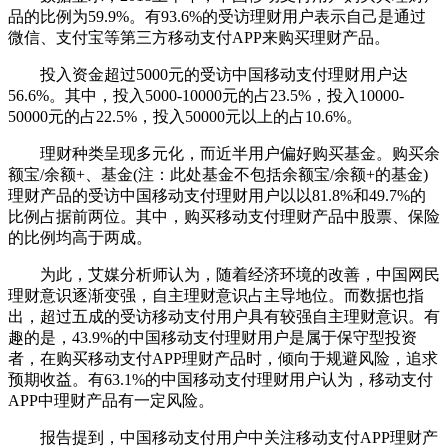
品的比例为59.9%。有93.6%的受访理财用户表示自己是通过
微信、支付宝等第三方移动支付APP来购买理财产品。
投入资金超过5000元的受访中国移动支付理财用户达
56.6%。其中，投入5000-10000元的占23.5%，投入10000-
50000元的占22.5%，投入50000元以上的占10.6%。
理财种类呈现多元化，而近半用户偏好购买基金。购买余
额宝/余额+、基金(注：此处基金不包括余额宝/余额+的基金)
理财产品的受访中国移动支付理财用户以以81.8%和49.7%的
比例占据前两位。其中，购买移动支付理财产品中股票、保险
的比例均高于两成。
为此，艾媒分析师认为，随着经济环境的改善，中国网民
理财意识逐渐变强，自主理财意识占主导地位。而数据也指
出，超过五成的受访移动支付用户具有较强自主理财意识。有
趣的是，43.9%的中国移动支付理财用户是属于保守型投资
者，在购买移动支付APP理财产品时，倾向于规避风险，追求
预期收益。有63.1%的中国移动支付理财用户认为，移动支付
APP中理财产品有一定风险。
报告提到，中国移动支付用户中关注移动支付APP理财产