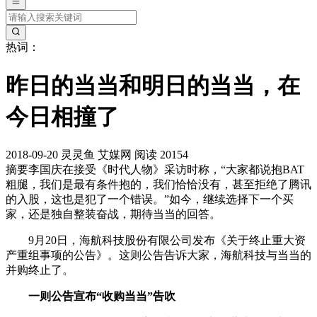
热词：
昨日的当当和明日的当当，在
今日相撞了
2018-09-20
灵灵鱼
艾媒网
阅读 20154
摘要
李国庆在接受《时代人物》采访时称，“大家都说抱BAT
粗腿，我们是最有条件抱的，我们恰恰没有，甚至拒绝了腾讯
的入股，这也是犯了一个错误。”如今，继续选择下一个买
家，还是独自整装奋战，期待当当的回答。
9月20日，海航科技股份有限公司发布《关于终止重大资
产重组事项的公告》。这则公告告诉大家，海航科技与当当的
并购终止了。
一则公告宣布“收购当当”告吹