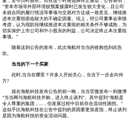
案，至今历时较长。而在这个时候选择终止重组，公告表明，
“资本市场等外部环境较预案披露时已发生较大变化，且公司
未就合同的履行情况等事项与交易对方达成一致意见，继续推
进本次重组面临较大的不确定因素。综上，经公司董事会审慎
考虑，认为现阶段继续推进本次重组的相关条件不够成熟，为
切实保护上市公司和中小股东的利益，公司决定终止本次重组
事项。”
随着这则公告的发布，此次海航对当当的收购也到此告
吹。
当当的下一个买家
此时,当当在哪里？许多人开始关心，当当下一步走向何
方?
就在海航科技发布公告的前一晚，当当官微发布一则微博
“当当网与海航科技并购，进入终止谈判”。其中提到“海航是
令人尊重的集团，...，但发展过程中目前存在流动性困扰。”
这似乎比海航科技在公告中提到的原因要更加直指，终止谈判
是因为海航科技的资金流动问题。