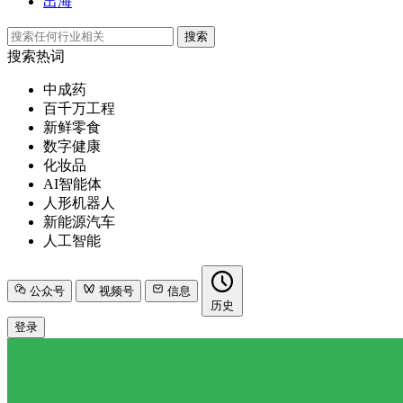
出海
搜索
搜索热词
中成药
百千万工程
新鲜零食
数字健康
化妆品
AI智能体
人形机器人
新能源汽车
人工智能
公众号
视频号
信息
历史
登录