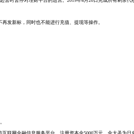
起暂时暂停对理财平台的运营。2019年4月20日完成所有剩余
台不再发新标，同时也不能进行充值、提现等操作。
金。
联网金融信息服务平台。注册资本金5000万元，金大圣为日史