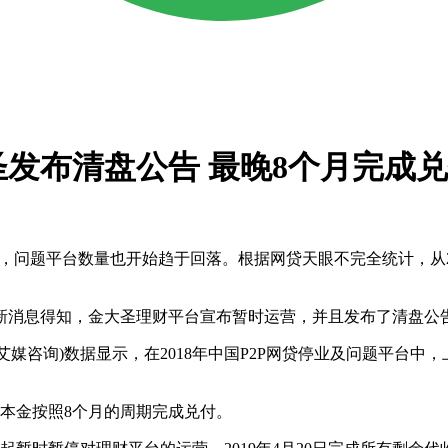
发布清盘公告 最晚8个月完成
题平台数量也开始趋于回落。根据网贷天眼不完全统计，从201
消息得知，金大圣理财平台宣布暂时运营，并且发布了清盘公
rch(艾媒咨询)数据显示，在2018年中国P2P网贷停业及问题平
本金按照8个月的周期完成兑付。