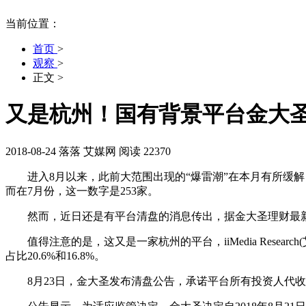
当前位置：
首页
>
观察
>
正文
>
又是杭州！国有背景平台金大圣
2018-08-24
落落
艾媒网
阅读 22370
进入8月以来，此前大范围出现的“爆雷潮”在本月有所缓解，问
而在7月份，这一数字是253家。
然而，近日还是有平台清盘的消息传出，据金大圣理财最新
值得注意的是，这又是一家杭州的平台，iiMedia Resea
占比20.6%和16.8%。
8月23日，金大圣发布清盘公告，承诺平台所有投资人代收