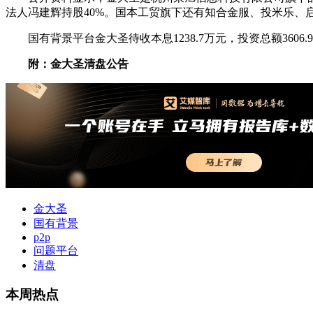
法人冯建辉持股40%。国本工贸旗下还有知合金服、投米乐、
国有背景平台金大圣待收本息1238.7万元，投资总额3606.9
附：金大圣清盘公告
金大圣
国有背景
p2p
问题平台
清盘
本周热点