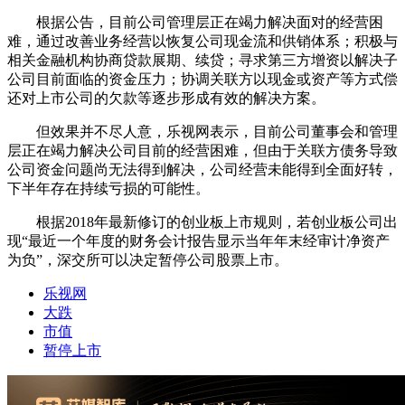
根据公告，目前公司管理层正在竭力解决面对的经营困
难，通过改善业务经营以恢复公司现金流和供销体系；积极与
相关金融机构协商贷款展期、续贷；寻求第三方增资以解决子
公司目前面临的资金压力；协调关联方以现金或资产等方式偿
还对上市公司的欠款等逐步形成有效的解决方案。
但效果并不尽人意，乐视网表示，目前公司董事会和管理
层正在竭力解决公司目前的经营困难，但由于关联方债务导致
公司资金问题尚无法得到解决，公司经营未能得到全面好转，
下半年存在持续亏损的可能性。
根据2018年最新修订的创业板上市规则，若创业板公司出
现“最近一个年度的财务会计报告显示当年年末经审计净资产
为负”，深交所可以决定暂停公司股票上市。
乐视网
大跌
市值
暂停上市