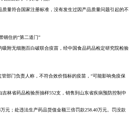
品质量符合国家注册标准，没有发生过因产品质量问题引起的不
禁锢住的“第二道门”
的吸附无细胞百白破联合疫苗，经中国食品药品检定研究院检验
监管部门负责人称，不符合效价指标的疫苗，“可能影响免疫保
吉林省药品检验所抽样552支，销售到山东省疾病预防控制中
万元；处违法生产药品货值金额三倍罚款258.40万元。罚没款