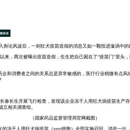
舆论风波后，一则狂犬疫苗造假的消息又如一颗投进漩涡中的
以来，两次被曝出疫苗造假，生生把自己困在了“疫苗门”里头
企和消费者之间的关系总是异常敏感的，医疗行业稍微有点风吹
？
长春长生开展飞行检查，发现该企业冻干人用狂犬病疫苗生产存
成立相关调查组。
（国家药品监督管理局官网截图）
冻干人用狂犬病疫苗（vero细胞）全部实施召回。消息一出