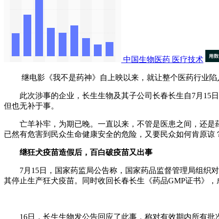
中国生物医药
医疗技术
继电影《我不是药神》自上映以来，就让整个医药行业陷入
此次涉事的企业，长生生物及其子公司长春长生自7月15日
但也无补于事。
亡羊补牢，为期已晚。一直以来，不管是医患之间，还是药
已然有危害到民众生命健康安全的危险，又要民众如何肯原谅
继狂犬疫苗造假后，百白破疫苗又出事
7月15日，国家药监局公告称，国家药品监督管理局组织对
其停止生产狂犬疫苗。同时收回长春长生《药品GMP证书》，
16日，长生生物发公告回应了此事，称对有效期内所有批次的