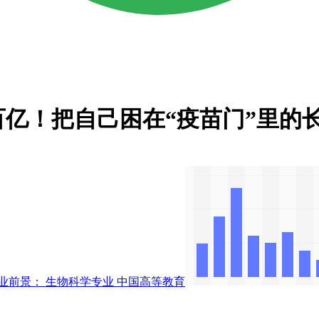
百亿！把自己困在“疫苗门”里的
业前景： 生物科学专业
中国高等教育