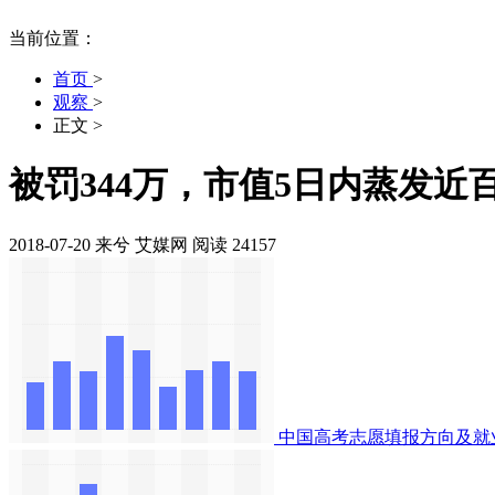
当前位置：
首页
>
观察
>
正文
>
被罚344万，市值5日内蒸发近
2018-07-20
来兮
艾媒网
阅读 24157
中国高考志愿填报方向及就