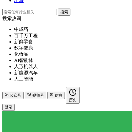
出海
搜索
搜索热词
中成药
百千万工程
新鲜零食
数字健康
化妆品
AI智能体
人形机器人
新能源汽车
人工智能
公众号
视频号
信息
历史
登录