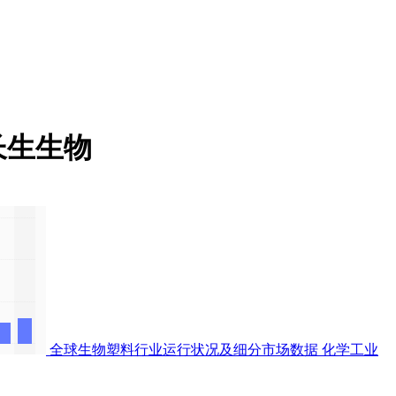
长生生物
全球生物塑料行业运行状况及细分市场数据
化学工业