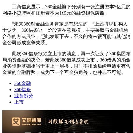
工商信息显示，360金融旗下分别有一张注册资本5亿元的
网络小贷牌照和注册资本为1亿元的融资担保牌照。
“未来360对金融业务肯定是有想法的，”上述持牌机构人
士认为，360借条这一阶段更在意规模，主要采取与金融机构
合作的方式展业，照此发展下去，不久的将来很可能与其他消
金公司形成竞争关系。
此次360借条欲独立上市的消息，再一次证实了360集团布
局消费金融的决心。若此次360借条成功上市，360借条的消金
业务资源基础相当于更上一层楼，同时不排除后续申请更有含
金量的金融牌照，成为下一个互金独角兽，也并非不可能。
360金融
360借条
业务拆分
上市