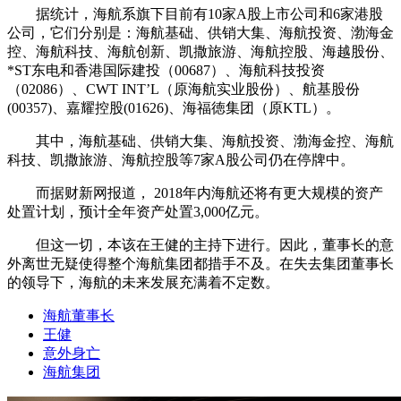
据统计，海航系旗下目前有10家A股上市公司和6家港股
公司，它们分别是：海航基础、供销大集、海航投资、渤海金
控、海航科技、海航创新、凯撒旅游、海航控股、海越股份、
*ST东电和香港国际建投（00687）、海航科技投资
（02086）、CWT INT’L（原海航实业股份）、航基股份
(00357)、嘉耀控股(01626)、海福徳集团（原KTL）。
其中，海航基础、供销大集、海航投资、渤海金控、海航
科技、凯撒旅游、海航控股等7家A股公司仍在停牌中。
而据财新网报道， 2018年内海航还将有更大规模的资产
处置计划，预计全年资产处置3,000亿元。
但这一切，本该在王健的主持下进行。因此，董事长的意
外离世无疑使得整个海航集团都措手不及。在失去集团董事长
的领导下，海航的未来发展充满着不定数。
海航董事长
王健
意外身亡
海航集团