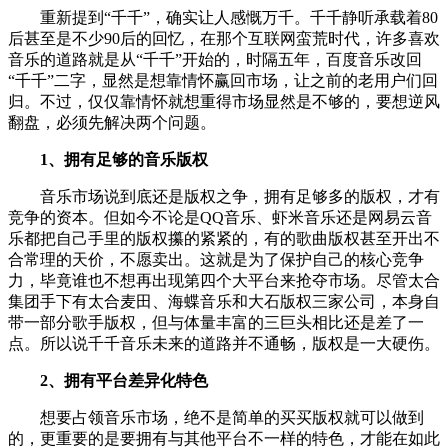
重新提到“千千”，确实让人感慨万千。千千静听承载着80
后甚至是不少90后的回忆，在那个互联网蛮荒时代，许多喜欢
音乐的道路就是从“千千”开始的，时隔五年，百度音乐改回
“千千”二字，显然是想靠情怀赢回市场，让之前的老用户们回
归。不过，仅仅靠情怀就想重得市场显然是不够的，要想逆风
翻盘，必须先解决两个问题。
1、拥有足够的音乐版权
音乐市场说到底还是版权之争，拥有足够多的版权，才有
竞争的资本。但如今不论是QQ音乐、虾米音乐还是网易云音
乐都把自己手里的版权攥的紧紧的，有的歌曲版权甚至开出不
合常理的天价，不愿卖出。这就是为了保护自己的核心竞争
力，毕竟谁也不想再出现第四个大平台来抢夺市场。尽管太合
集团手下有太合麦田、海蝶音乐和大石版权三家公司，本身自
带一部分歌手版权，但与体量丰富的三巨头相比还是差了一
点。所以说千千音乐未来的道路并不通畅，版权是一大硬伤。
2、拥有平台差异化特色
想要占领音乐市场，绝不是简单的买买版权就可以做到
的，更重要的是要拥有与其他平台不一样的特色，才能在如此