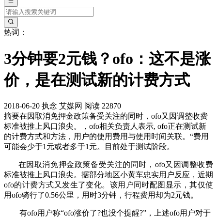
热词：
3分钟要2元钱？ofo：这不是涨
价，是在测试新的计费方式
2018-06-20
执念
艾媒网
阅读 22870
摘要
在因取消免押金政策备受关注的同时，ofo又因调整收费
标准被推上风口浪尖。，ofo相关负责人表示, ofo正在测试新
的计费方式和方法，用户的使用费用与使用时间关联。“费用
可能会少于1元或者多于1元。目前处于测试阶段。
在因取消免押金政策备受关注的同时，ofo又因调整收费
标准被推上风口浪尖。据部分地区小黄车忠实用户反应，近期
ofo的计费方式又发生了变化。该用户同时配图显示，其仅使
用ofo骑行了0.56公里，用时3分钟，行程费用却为2元钱。
有ofo用户称“ofo涨价了?也没个提醒?”，上述ofo用户对于