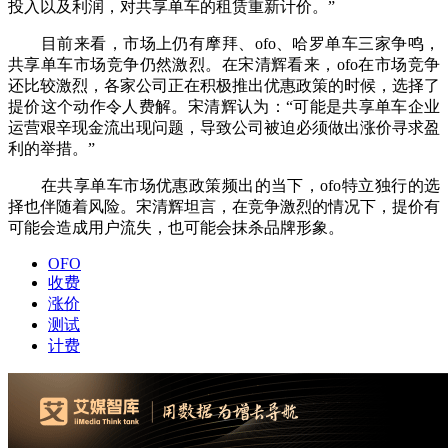
投入以及利润，对共享单车的租赁重新计价。”
目前来看，市场上仍有摩拜、ofo、哈罗单车三家争鸣，
共享单车市场竞争仍然激烈。在宋清辉看来，ofo在市场竞争
还比较激烈，各家公司正在积极推出优惠政策的时候，选择了
提价这个动作令人费解。宋清辉认为：“可能是共享单车企业
运营艰辛现金流出现问题，导致公司被迫必须做出涨价寻求盈
利的举措。”
在共享单车市场优惠政策频出的当下，ofo特立独行的选
择也伴随着风险。宋清辉坦言，在竞争激烈的情况下，提价有
可能会造成用户流失，也可能会抹杀品牌形象。
OFO
收费
涨价
测试
计费