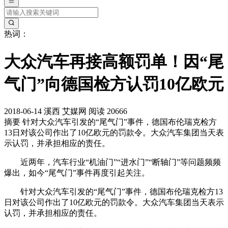
热词：
大众汽车再接高额罚单！因“尾
气门”向德国检方认罚10亿欧元
2018-06-14
溪西
艾媒网
阅读 20666
摘要
针对大众汽车引发的“尾气门”事件，德国布伦瑞克检方
13日对该公司作出了10亿欧元的罚款令。大众汽车集团当天表
示认罚，并承担相应的责任。
近两年，汽车行业“机油门”“进水门”“断轴门”等问题频频
爆出，如今“尾气门”事件再度引起关注。
针对大众汽车引发的“尾气门”事件，德国布伦瑞克检方13
日对该公司作出了10亿欧元的罚款令。大众汽车集团当天表示
认罚，并承担相应的责任。