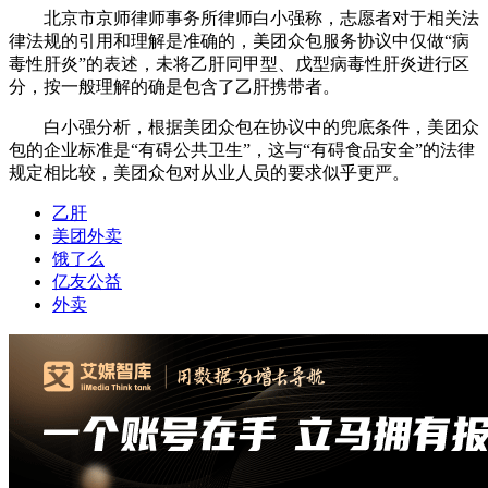
北京市京师律师事务所律师白小强称，志愿者对于相关法
律法规的引用和理解是准确的，美团众包服务协议中仅做“病
毒性肝炎”的表述，未将乙肝同甲型、戊型病毒性肝炎进行区
分，按一般理解的确是包含了乙肝携带者。
白小强分析，根据美团众包在协议中的兜底条件，美团众
包的企业标准是“有碍公共卫生”，这与“有碍食品安全”的法律
规定相比较，美团众包对从业人员的要求似乎更严。
乙肝
美团外卖
饿了么
亿友公益
外卖