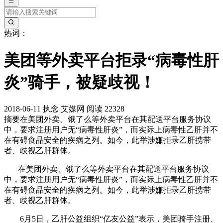
热词：
美团等外卖平台拒录“病毒性肝
炎”骑手，被疑歧视！
2018-06-11
执念
艾媒网
阅读 22328
摘要
在美团外卖、饿了么等外卖平台在其配送平台服务协议
中，要求注册用户无“病毒性肝炎”，而实际上病毒性乙肝并不
在有碍食品安全的疾病之列。如今，此举涉嫌拒录乙肝携带
者、歧视乙肝群体。
在美团外卖、饿了么等外卖平台在其配送平台服务协议
中，要求注册用户无“病毒性肝炎”，而实际上病毒性乙肝并不
在有碍食品安全的疾病之列。如今，此举涉嫌拒录乙肝携带
者、歧视乙肝群体。
6月5日，乙肝公益组织“亿友公益”表示，美团骑手注册、